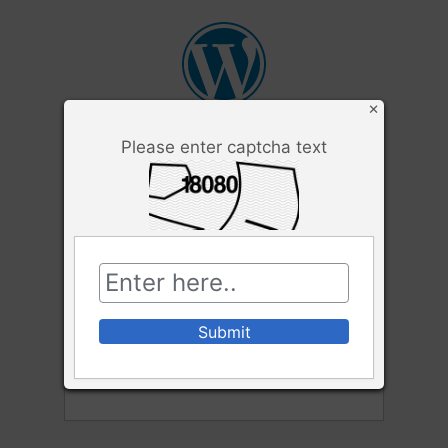
×
Please enter captcha text
Identifiant ou adresse e-mail
Mot de passe
Se souvenir de moi