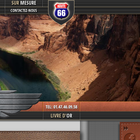
SUR
MESURE
CONTACTEZ-NOUS
TEL: 01.47.46.09.58
LIVRE D'
OR