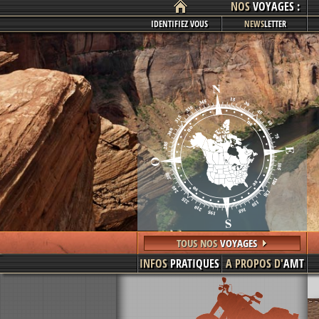
NOS
VOYAGES :
IDENTIFIEZ VOUS
NEWS
LETTER
TOUS NOS
VOYAGES
INFOS
PRATIQUES
A PROPOS D'
AMT