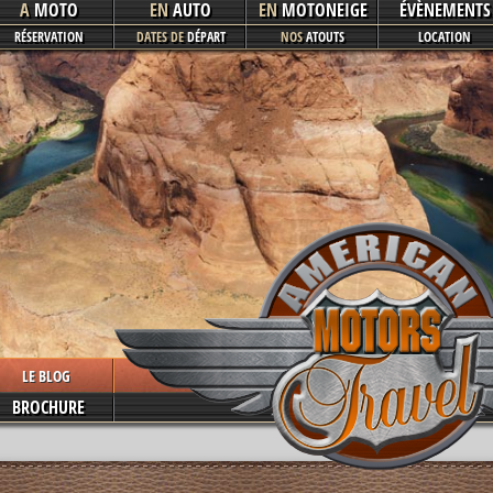
A
MOTO
EN
AUTO
EN
MOTONEIGE
ÉVÈNEMENTS
RÉSERVATION
DATES DE
DÉPART
NOS
ATOUTS
LOCATION
LE BLOG
BROCHURE