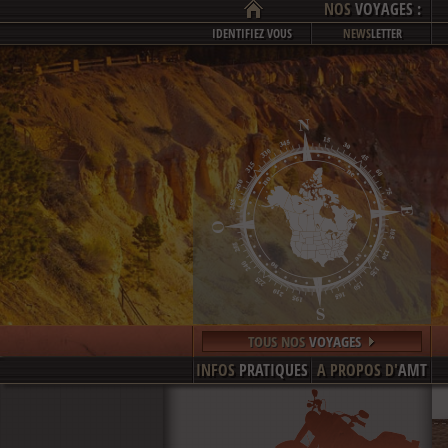
NOS
VOYAGES :
IDENTIFIEZ VOUS
NEWS
LETTER
TOUS NOS
VOYAGES
INFOS
PRATIQUES
A PROPOS D'
AMT