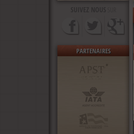
Pour ne pas louper nos promotions ou
SUIVEZ NOUS
SUR
offres spéciales, inscrivez vous à notre
newsletter.
PARTENAIRES