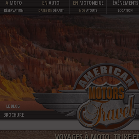
A
MOTO
EN
AUTO
EN
MOTONEIGE
ÉVÈNEMENTS
RÉSERVATION
DATES DE
DÉPART
NOS
ATOUTS
LOCATION
LE BLOG
BROCHURE
VOYAGES À MOTO, TRIKE E