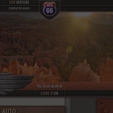
SUR
MESURE
CONTACTEZ-NOUS
TEL: 01.47.46.09.58
LIVRE D'
OR
T AUTO