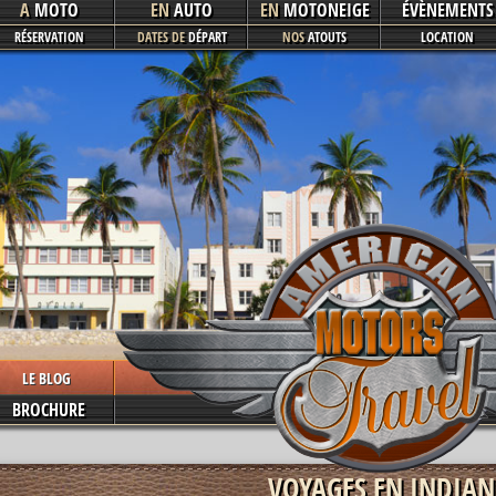
A
MOTO
EN
AUTO
EN
MOTONEIGE
ÉVÈNEMENTS
RÉSERVATION
DATES DE
DÉPART
NOS
ATOUTS
LOCATION
LE BLOG
BROCHURE
VOYAGES EN INDIAN