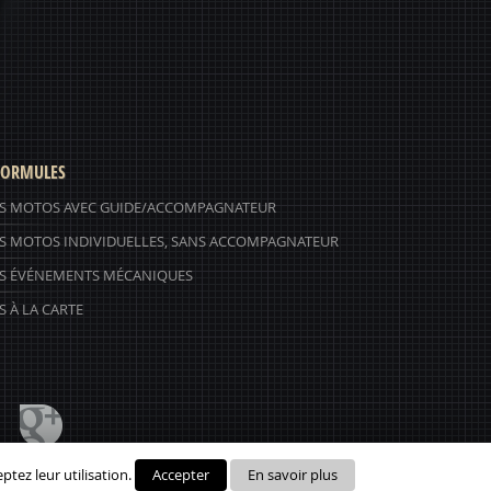
ORMULES
S MOTOS AVEC GUIDE/ACCOMPAGNATEUR
S MOTOS INDIVIDUELLES, SANS ACCOMPAGNATEUR
S ÉVÉNEMENTS MÉCANIQUES
 À LA CARTE
ptez leur utilisation.
.58
Accepter
En savoir plus