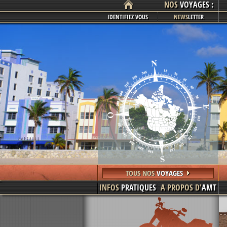
NOS
VOYAGES :
IDENTIFIEZ VOUS
NEWS
LETTER
TOUS NOS
VOYAGES
INFOS
PRATIQUES
A PROPOS D'
AMT