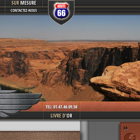
SUR
MESURE
CONTACTEZ-NOUS
TEL: 01.47.46.09.58
LIVRE D'
OR