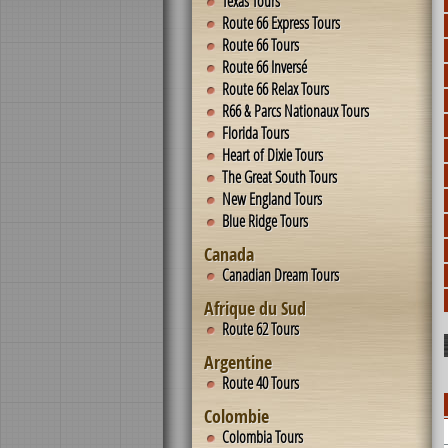
Texas Tours
Route 66 Express Tours
Route 66 Tours
Route 66 Inversé
Route 66 Relax Tours
R66 & Parcs Nationaux Tours
Florida Tours
Heart of Dixie Tours
The Great South Tours
New England Tours
Blue Ridge Tours
Canada
Canadian Dream Tours
Afrique du Sud
Route 62 Tours
Argentine
Route 40 Tours
Colombie
Colombia Tours