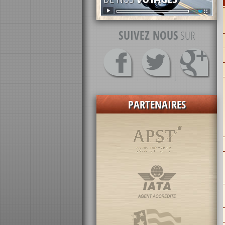
SUIVEZ NOUS
SUR
PARTENAIRES