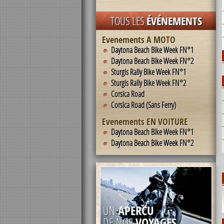
TOUS LES
ÉVÉNEMENTS
Evenements A MOTO
Daytona Beach Bike Week FN°1
Daytona Beach Bike Week FN°2
Sturgis Rally Bike Week FN°1
Sturgis Rally Bike Week FN°2
Corsica Road
Corsica Road (Sans Ferry)
Evenements EN VOITURE
Daytona Beach Bike Week FN°1
Daytona Beach Bike Week FN°2
UN
APERCU
DE NOS
VOYAGES