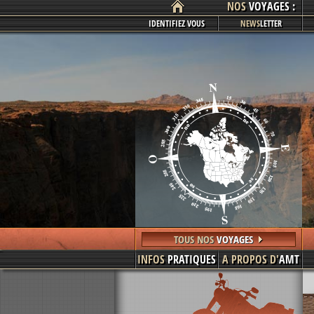
NOS
VOYAGES :
IDENTIFIEZ VOUS
NEWS
LETTER
TOUS NOS
VOYAGES
INFOS
PRATIQUES
A PROPOS D'
AMT