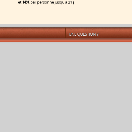
et
149€
par personne jusqu'à 21 j
UNE QUESTION ?