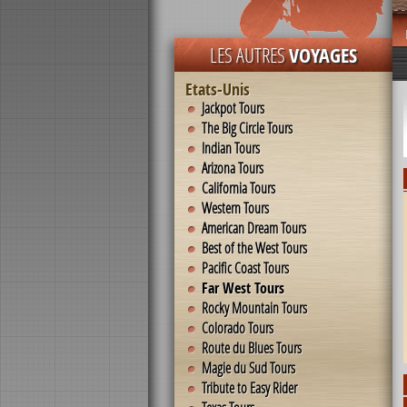
LES AUTRES
VOYAGES
Etats-Unis
Jackpot Tours
The Big Circle Tours
Indian Tours
Arizona Tours
California Tours
Western Tours
American Dream Tours
Best of the West Tours
Pacific Coast Tours
Far West Tours
Rocky Mountain Tours
Colorado Tours
Route du Blues Tours
Magie du Sud Tours
Tribute to Easy Rider