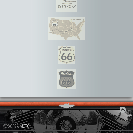
VOYAGES À
MOTO