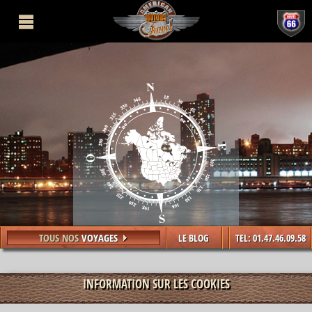
TOUS NOS
VOYAGES
LE BLOG
TEL: 01.47.46.09.58
INFORMATION SUR LES COOKIES