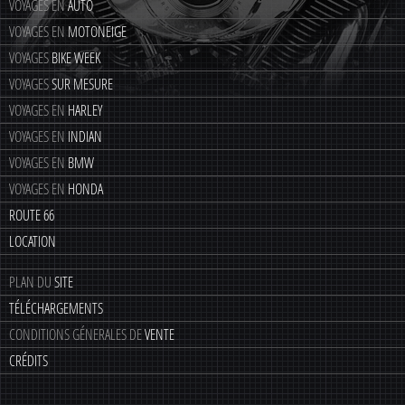
VOYAGES EN
AUTO
VOYAGES EN
MOTONEIGE
VOYAGES
BIKE WEEK
VOYAGES
SUR MESURE
VOYAGES EN
HARLEY
VOYAGES EN
INDIAN
VOYAGES EN
BMW
VOYAGES EN
HONDA
ROUTE 66
LOCATION
PLAN DU
SITE
TÉLÉCHARGEMENTS
CONDITIONS GÉNERALES DE
VENTE
CRÉDITS