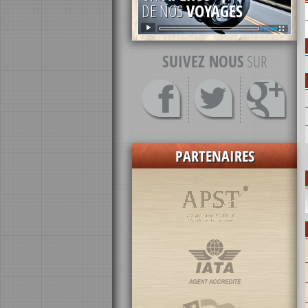
DE NOS
VOYAGES
SUIVEZ NOUS
SUR
PARTENAIRES