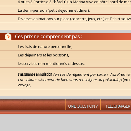
6 nuits à Porticcio à l'hôtel Club Marina Viva en hôtel bord de m
La demi-pension (petit déjeuner et dîner),
Diverses animations sur place (concerts, jeux, etc.) et T-shirt souv
Ces prix ne comprennent pas :
Les frais de nature personnelle,
Les déjeuners et les boissons,
les services non mentionnés ci-dessus.
L'assurance
annulation
(en cas de règlement par carte « Visa Premie
conseillons vivement de bien vous renseigner au préalable)
: (
voir
voyage,
UNE QUESTION ?
TÉLÉCHARGER