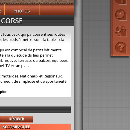
R
PHOTOS
 CORSE
nt tous ceux qui parcourent ses routes
 les pieds à mettre sous la table, cela
ui est composé de petits bâtiments
outé à la quiétude du lieu permet
mbres avec terrasse ou balcon, équipées
el, TV écran plat.
t motardes. Nationaux et Régionaux,
humeur, de simplicité et de spontanéité.
iption
.
RÉSERVER
ACCOMPAGNÉE