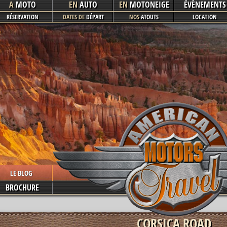
A
MOTO
EN
AUTO
EN
MOTONEIGE
ÉVÈNEMENTS
RÉSERVATION
DATES DE
DÉPART
NOS
ATOUTS
LOCATION
LE BLOG
BROCHURE
CORSICA ROAD