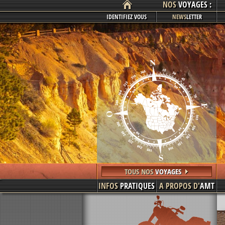
NOS
VOYAGES :
IDENTIFIEZ VOUS
NEWS
LETTER
TOUS NOS
VOYAGES
INFOS
PRATIQUES
A PROPOS D'
AMT