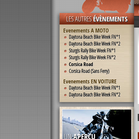
LES AUTRES
ÉVÈNEMENTS
Evenements A MOTO
Daytona Beach Bike Week FN°1
Daytona Beach Bike Week FN°2
Sturgis Rally Bike Week FN°1
Sturgis Rally Bike Week FN°2
Corsica Road
Corsica Road (Sans Ferry)
Evenements EN VOITURE
Daytona Beach Bike Week FN°1
Daytona Beach Bike Week FN°2
UN
APERCU