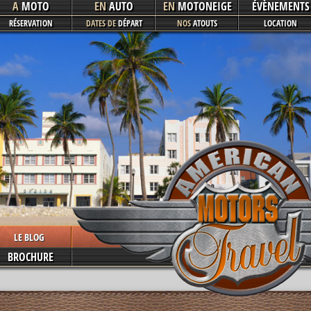
A
MOTO
EN
AUTO
EN
MOTONEIGE
ÉVÈNEMENTS
RÉSERVATION
DATES DE
DÉPART
NOS
ATOUTS
LOCATION
LE BLOG
BROCHURE