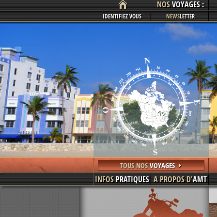
NOS
VOYAGES :
IDENTIFIEZ VOUS
NEWS
LETTER
TOUS NOS
VOYAGES
INFOS
PRATIQUES
A PROPOS D'
AMT