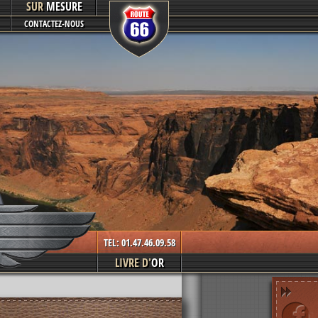
SUR
MESURE
CONTACTEZ-NOUS
TEL: 01.47.46.09.58
LIVRE D'
OR