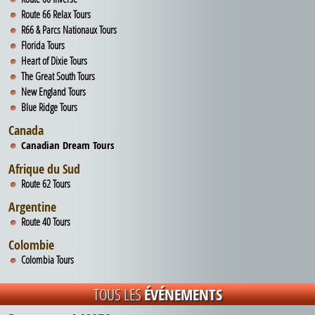
Route 66 Relax Tours
R66 & Parcs Nationaux Tours
Florida Tours
UNE QUESTION ?
Heart of Dixie Tours
The Great South Tours
New England Tours
Blue Ridge Tours
Canada
Canadian Dream Tours
Afrique du Sud
Route 62 Tours
Argentine
Route 40 Tours
Colombie
Colombia Tours
TOUS LES
ÉVÉNEMENTS