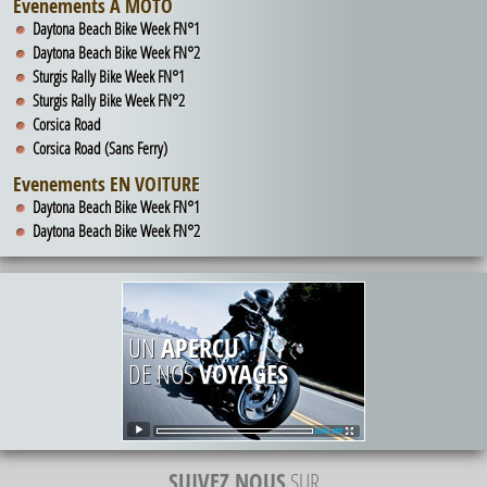
Evenements A MOTO
Daytona Beach Bike Week FN°1
Daytona Beach Bike Week FN°2
Sturgis Rally Bike Week FN°1
Sturgis Rally Bike Week FN°2
Corsica Road
Corsica Road (Sans Ferry)
Evenements EN VOITURE
Daytona Beach Bike Week FN°1
Daytona Beach Bike Week FN°2
UN
APERCU
DE NOS
VOYAGES
SUIVEZ NOUS
SUR