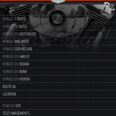
VOYAGES À
MOTO
VOYAGES EN
AUTO
VOYAGES EN
MOTONEIGE
VOYAGES
BIKE WEEK
VOYAGES
SUR MESURE
VOYAGES EN
HARLEY
VOYAGES EN
INDIAN
VOYAGES EN
BMW
VOYAGES EN
HONDA
ROUTE 66
LOCATION
PLAN DU
SITE
TÉLÉCHARGEMENTS