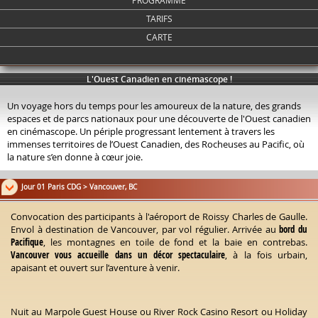
PROGRAMME
TARIFS
CARTE
L'Ouest Canadien en cinémascope !
Un voyage hors du temps pour les amoureux de la nature, des grands
espaces et de parcs nationaux pour une découverte de l'Ouest canadien
en cinémascope. Un périple progressant lentement à travers les
immenses territoires de l’Ouest Canadien, des Rocheuses au Pacific, où
la nature s’en donne à cœur joie.
Jour 01 Paris CDG > Vancouver, BC
Convocation des participants à l'aéroport de Roissy Charles de Gaulle.
Envol à destination de Vancouver, par vol régulier. Arrivée au
bord du
Pacifique
, les montagnes en toile de fond et la baie en contrebas.
Vancouver vous accueille dans un décor spectaculaire
, à la fois urbain,
apaisant et ouvert sur l’aventure à venir.
Nuit au Marpole Guest House ou River Rock Casino Resort ou Holiday