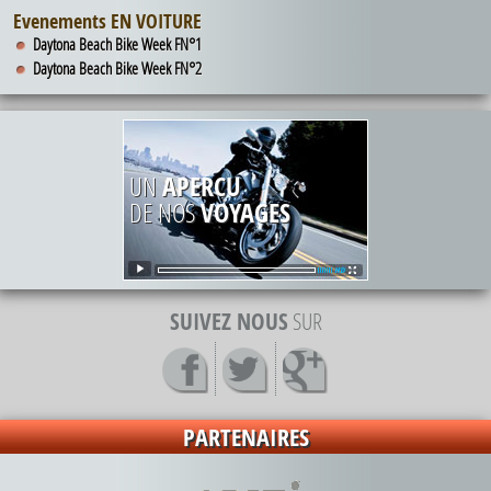
Evenements EN VOITURE
Daytona Beach Bike Week FN°1
Daytona Beach Bike Week FN°2
UN
APERCU
DE NOS
VOYAGES
SUIVEZ NOUS
SUR
PARTENAIRES