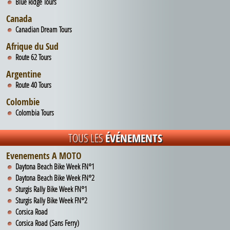
Blue Ridge Tours
Canada
Canadian Dream Tours
Afrique du Sud
Route 62 Tours
Argentine
Route 40 Tours
Colombie
Colombia Tours
TOUS LES
ÉVÉNEMENTS
Evenements A MOTO
Daytona Beach Bike Week FN°1
Daytona Beach Bike Week FN°2
Sturgis Rally Bike Week FN°1
Sturgis Rally Bike Week FN°2
Corsica Road
Corsica Road (Sans Ferry)