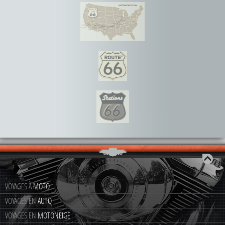
VOYAGES À
MOTO
VOYAGES EN
AUTO
VOYAGES EN
MOTONEIGE