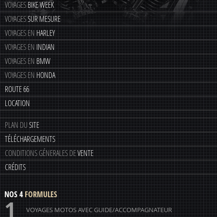
VOYAGES
BIKE WEEK
VOYAGES
SUR MESURE
VOYAGES EN
HARLEY
VOYAGES EN
INDIAN
VOYAGES EN
BMW
VOYAGES EN
HONDA
ROUTE 66
LOCATION
PLAN DU
SITE
TÉLÉCHARGEMENTS
CONDITIONS GÉNERALES DE
VENTE
CRÉDITS
NOS 4
FORMULES
1
VOYAGES MOTOS AVEC GUIDE/ACCOMPAGNATEUR