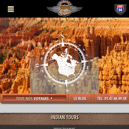
TOUS NOS
VOYAGES
LE BLOG
TEL: 01.47.46.09.58
INDIAN TOURS