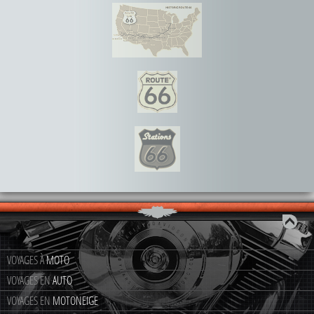
VOYAGES À
MOTO
VOYAGES EN
AUTO
VOYAGES EN
MOTONEIGE