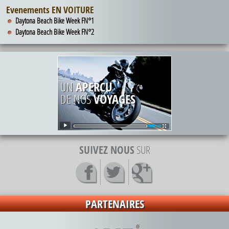
Evenements EN VOITURE
Daytona Beach Bike Week FN°1
Daytona Beach Bike Week FN°2
UN
APERCU
DE NOS
VOYAGES
SUIVEZ NOUS
SUR
PARTENAIRES