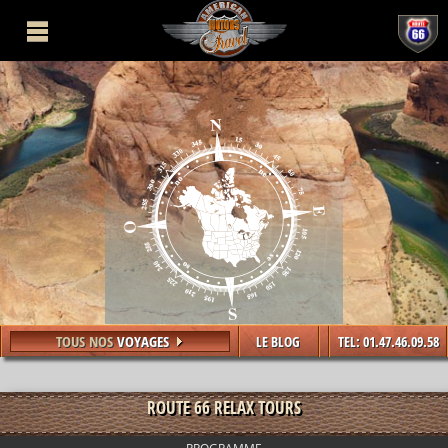
TOUS NOS
VOYAGES
LE BLOG
TEL: 01.47.46.09.58
ROUTE 66 RELAX TOURS