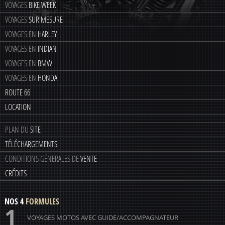
VOYAGES
BIKE WEEK
VOYAGES
SUR MESURE
VOYAGES EN
HARLEY
VOYAGES EN
INDIAN
VOYAGES EN
BMW
VOYAGES EN
HONDA
ROUTE 66
LOCATION
PLAN DU
SITE
TÉLÉCHARGEMENTS
CONDITIONS GÉNERALES DE
VENTE
CRÉDITS
NOS 4
FORMULES
1
VOYAGES MOTOS AVEC GUIDE/ACCOMPAGNATEUR