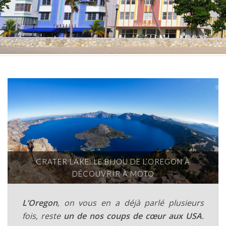
CRATER LAKE: LE BIJOU DE L’OREGON À
DÉCOUVRIR À MOTO
L’Oregon
, on vous en a déjà parlé plusieurs
fois, reste
un de nos coups de cœur aux USA
.