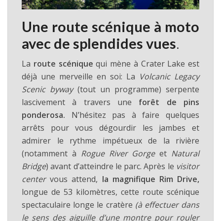
Une route scénique à moto
avec de splendides vues
.
La
route scénique
qui mène à Crater Lake est
déjà une merveille en soi: La
Volcanic Legacy
Scenic byway
(tout un programme) serpente
lascivement à travers une
forêt de pins
ponderosa.
N’hésitez pas à faire quelques
arrêts pour vous dégourdir les jambes et
admirer le rythme impétueux de la rivière
(notamment à
Rogue River Gorge
et
Natural
Bridge
) avant d’atteindre le parc. Après le
visitor
center
vous attend,
la magnifique Rim Drive,
longue de 53 kilomètres, cette route scénique
spectaculaire longe le cratère
(à effectuer dans
le sens des aiguille d’une montre pour rouler