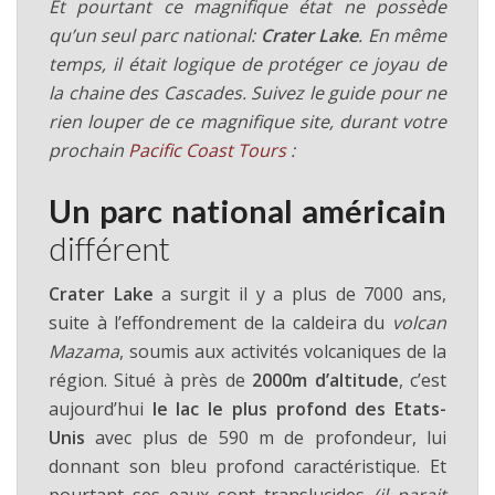
Et pourtant ce magnifique état ne possède
qu’un seul parc national:
Crater Lake
. En même
temps, il était logique de protéger ce joyau de
la chaine des Cascades. Suivez le guide pour ne
rien louper de ce magnifique site, durant votre
prochain
Pacific Coast Tours
:
Un parc national américain
différent
Crater Lake
a surgit il y a plus de 7000 ans,
suite à l’effondrement de la caldeira du
volcan
Mazama
, soumis aux activités volcaniques de la
région. Situé à près de
2000m d’altitude
, c’est
aujourd’hui
le lac le plus profond des Etats-
Unis
avec plus de 590 m de profondeur, lui
donnant son bleu profond caractéristique. Et