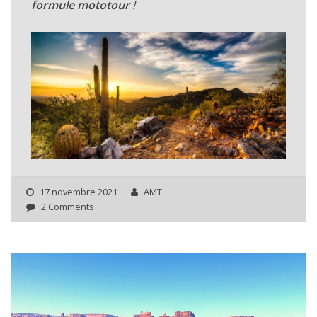
formule mototour
!
17 novembre 2021
AMT
2 Comments