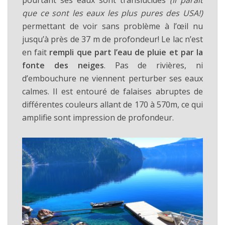
pourtant ses eaux sont translucides
(il parait
que ce sont les eaux les plus pures des USA!)
permettant de voir sans problème à l’œil nu
jusqu’à près de 37 m de profondeur! Le lac n’est
en fait
rempli que part l’eau de pluie et par la
fonte des neiges
. Pas de rivières, ni
d’embouchure ne viennent perturber ses eaux
calmes. Il est entouré de falaises abruptes de
différentes couleurs allant de 170 à 570m, ce qui
amplifie sont impression de profondeur.