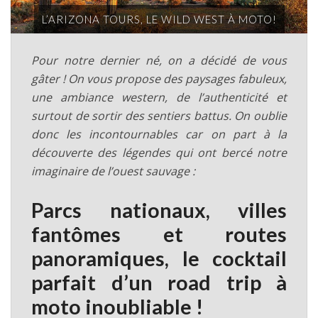
L’ARIZONA TOURS, LE WILD WEST À MOTO!
Pour notre dernier né, on a décidé de vous
gâter ! On vous propose des paysages fabuleux,
une ambiance western, de l’authenticité et
surtout de sortir des sentiers battus. On oublie
donc les incontournables car on part à la
découverte des légendes qui ont bercé notre
imaginaire de l’ouest sauvage :
Parcs nationaux, villes
fantômes et routes
panoramiques, le cocktail
parfait d’un road trip à
moto inoubliable !