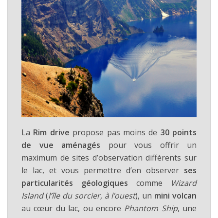
La
Rim drive
propose pas moins de
30 points
de vue aménagés
pour vous offrir un
maximum de sites d’observation différents sur
le lac, et vous permettre d’en observer
ses
particularités géologiques
comme
Wizard
Island
(
l’île du sorcier, à l’ouest
), un
mini volcan
au cœur du lac, ou encore
Phantom Ship
, une