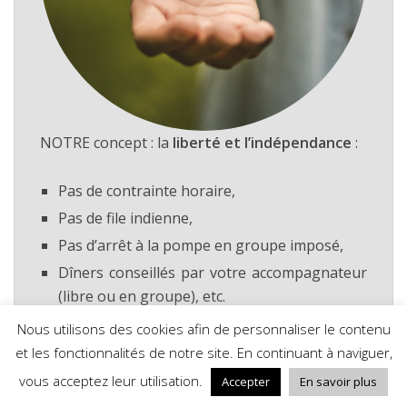
NOTRE concept : la
liberté et l’indépendance
:
Pas de contrainte horaire,
Pas de file indienne,
Pas d’arrêt à la pompe en groupe imposé,
Dîners conseillés par votre accompagnateur
(libre ou en groupe), etc.
Nous utilisons des cookies afin de personnaliser le contenu
Bref vous faites ce que vous voulez mais en
et les fonctionnalités de notre site. En continuant à naviguer,
étant encadré.
vous acceptez leur utilisation.
Accepter
En savoir plus