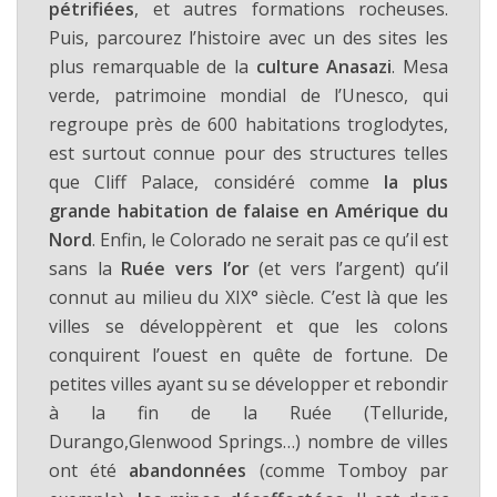
pétrifiées
, et autres formations rocheuses.
Puis, parcourez l’histoire avec un des sites les
plus remarquable de la
culture Anasazi
. Mesa
verde, patrimoine mondial de l’Unesco, qui
regroupe près de 600 habitations troglodytes,
est surtout connue pour des structures telles
que Cliff Palace, considéré comme
la plus
grande habitation de falaise en Amérique du
Nord
. Enfin, le Colorado ne serait pas ce qu’il est
sans la
Ruée vers l’or
(et vers l’argent) qu’il
connut au milieu du XIX° siècle. C’est là que les
villes se développèrent et que les colons
conquirent l’ouest en quête de fortune. De
petites villes ayant su se développer et rebondir
à la fin de la Ruée (Telluride,
Durango,Glenwood Springs…) nombre de villes
ont été
abandonnées
(comme Tomboy par