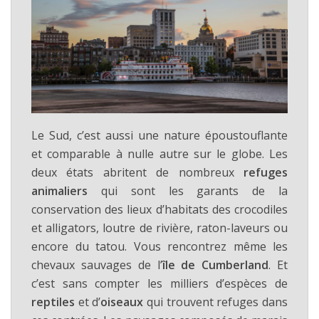
Le Sud, c’est aussi une nature époustouflante
et comparable à nulle autre sur le globe. Les
deux états abritent de nombreux
refuges
animaliers
qui sont les garants de la
conservation des lieux d’habitats des crocodiles
et alligators, loutre de rivière, raton-laveurs ou
encore du tatou. Vous rencontrez même les
chevaux sauvages de l’
île de Cumberland
. Et
c’est sans compter les milliers d’espèces de
reptiles
et d’
oiseaux
qui trouvent refuges dans