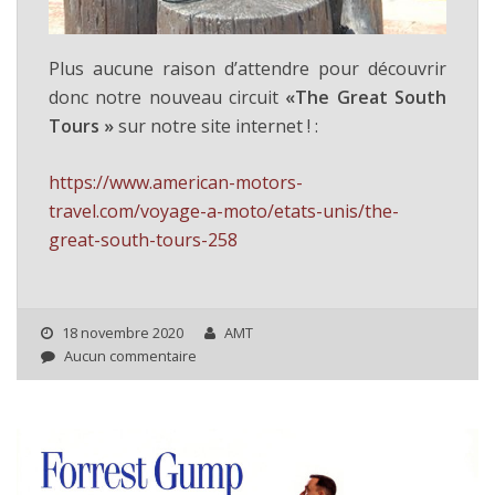
Plus aucune raison d’attendre pour découvrir
donc notre nouveau circuit
«The Great South
Tours »
sur notre site internet ! :
https://www.american-motors-
travel.com/voyage-a-moto/etats-unis/the-
great-south-tours-258
18 novembre 2020
AMT
Aucun commentaire