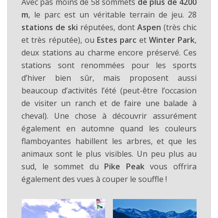
Avec pas moins de 58 sommets
de plus de 4200
m
, le parc est un véritable terrain de jeu. 28
stations de ski
réputées, dont
Aspen
(très chic
et très réputée), ou
Estes parc
et
Winter Park
,
deux stations au charme encore préservé. Ces
stations sont renommées pour les sports
d’hiver bien sûr, mais proposent aussi
beaucoup d’activités l’été (peut-être l’occasion
de visiter un ranch et de faire une balade à
cheval). Une chose à découvrir assurément
également en automne quand les couleurs
flamboyantes habillent les arbres, et que les
animaux sont le plus visibles. Un peu plus au
sud, le sommet du
Pike Peak
vous offrira
également des vues à couper le souffle !