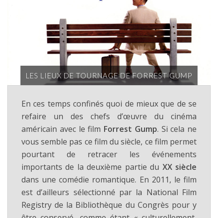
LES LIEUX DE TOURNAGE DE FORREST GUMP
En ces temps confinés quoi de mieux que de se
refaire un des chefs d’œuvre du cinéma
américain avec le film
Forrest Gump
. Si cela ne
vous semble pas ce film du siècle, ce film permet
pourtant de retracer les événements
importants de la deuxième partie du
XX siècle
dans une comédie romantique. En 2011, le film
est d’ailleurs sélectionné par la National Film
Registry de la Bibliothèque du Congrès pour y
être conservé, comme étant « culturellement,