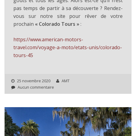
goûts et tous les âges. Alors est-ce qu’il n’est
pas temps de partir à sa découverte ? Rendez-
vous sur notre site pour rêver de votre
prochain
« Colorado Tours »
:
https://www.american-motors-
travel.com/voyage-a-moto/etats-unis/colorado-
tours-45
25 novembre 2020
AMT
Aucun commentaire