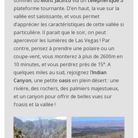
sommet du
Mont Jacinto
via un
téléphérique
à
plateforme tournante. D’en haut, la vue sur la
vallée est saisissante, et vous permet
d’apprécier les caractéristiques de cette vallée si
particulière. Il parait que le soir, on peut
apercevoir les lumières de Las Vegas ! Par
contre, pensez à prendre une polaire ou un
coupe-vent, vous monterez à plus de 2600m en
10 minutes, et vous perdrez près de 15°. A
quelques miles au sud, rejoignez l’
Indian
Canyon
, une petite
oasis
en plein désert : une
rivière, des rochers, des palmiers majestueux,
et un canyon pour offrir de belles vues sur
l’oasis et la vallée !