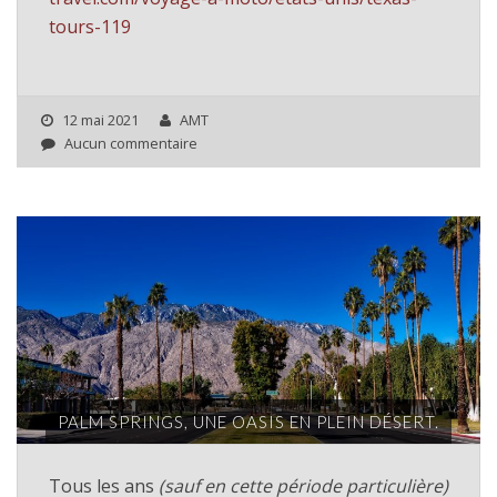
tours-119
12 mai 2021
AMT
Aucun commentaire
PALM SPRINGS, UNE OASIS EN PLEIN DÉSERT.
Tous les ans
(sauf en cette période particulière)