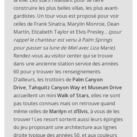
construire les plus belles villas, les plus avant-
gardistes. Un tour vous est proposé pour voir
celles de Frank Sinatra, Marylin Monroe, Dean
Martin, Elizabeth Taylor et Elvis Presley…
(pour
rappel le chanteur est venu à Palm Springs
pour passer sa lune de Miel avec Liza Marie)
.
Rendez-vous au visitor center qui se trouve
dans une ancienne station service des années
60 pour y trouver les renseignements.
D’ailleurs, les trottoirs de
Palm Canyon
Drive
,
Tahquitz Canyon Way et Museum Drive
accueillent un mini
Walk of Stars
, elles ne sont
pas toutes connues mais on retrouve quand
même celles de
Marilyn
et
d’Elvis
, à vous de les
trouver ! Les resort sortent aussi leurs épingles
du jeu proposant une architecture aux lignes
droite typique des années 50, et aux couleurs