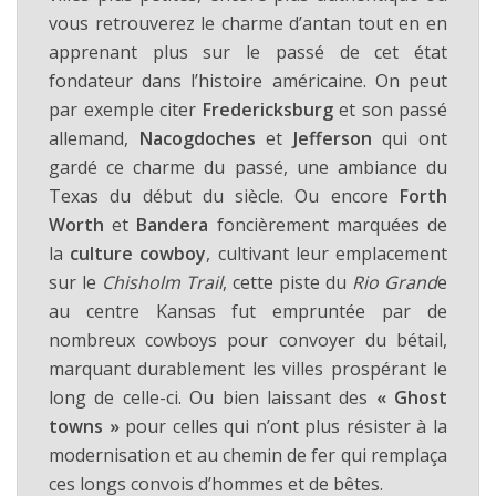
vous retrouverez le charme d’antan tout en en
apprenant plus sur le passé de cet état
fondateur dans l’histoire américaine. On peut
par exemple citer
Fredericksburg
et son passé
allemand,
Nacogdoches
et
Jefferson
qui ont
gardé ce charme du passé, une ambiance du
Texas du début du siècle. Ou encore
Forth
Worth
et
Bandera
foncièrement marquées de
la
culture cowboy
, cultivant leur emplacement
sur le
Chisholm Trail
, cette piste du
Rio Grand
e
au centre Kansas fut empruntée par de
nombreux cowboys pour convoyer du bétail,
marquant durablement les villes prospérant le
long de celle-ci. Ou bien laissant des
« Ghost
towns »
pour celles qui n’ont plus résister à la
modernisation et au chemin de fer qui remplaça
ces longs convois d’hommes et de bêtes.