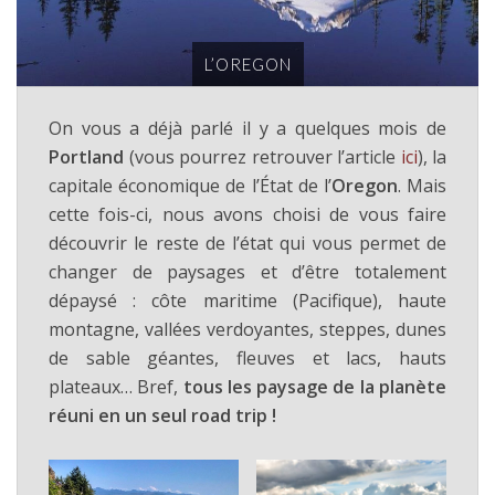
L’OREGON
On vous a déjà parlé il y a quelques mois de
Portland
(vous pourrez retrouver l’article
ici
), la
capitale économique de l’État de l’
Oregon
. Mais
cette fois-ci, nous avons choisi de vous faire
découvrir le reste de l’état qui vous permet de
changer de paysages et d’être totalement
dépaysé : côte maritime (Pacifique), haute
montagne, vallées verdoyantes, steppes, dunes
de sable géantes, fleuves et lacs, hauts
plateaux… Bref,
tous les paysage de la planète
réuni en un seul road trip !