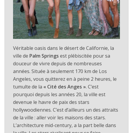
Véritable oasis dans le désert de Californie, la
ville de
Palm Springs
est plébiscitée pour sa
douceur de vivre depuis de nombreuses
années. Située à seulement 170 km de Los
Angeles, vous quitterez en à peine 2 heures, le
tumulte de la
« Cité des Anges »
. C’est
pourquoi depuis les années 20, la ville est
devenue le havre de paix des stars
hollywoodiennes. C’est d’ailleurs un des attraits
de la ville : aller voir les maisons des stars.
L’architecture mid-century, a la part belle dans
la ville. Les stars rivalisant pour se faire