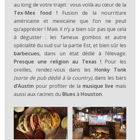
au long de votre trajet : vous voilà au cœur de la
Tex-Mex food !
Fusion de la nourriture
américaine et mexicaine que l’on ne peut
qu’apprécier ! Mais il n’y a bien sûr pas que cela
à déguster : les fameux gombos et autre
spécialité du sud sur la partie Est, et bien sûr les
barbecues
, dans un état dédié à l’élevage.
Presque une religion au Texas !
Pour les
oreilles, rendez-vous dans les
Honky Tonk
(sorte de pub dédié à la country)
, dans les bars
d’Austin
pour profiter de la
musique live
mais
aussi aux racines du
Blues
à
Houston
.