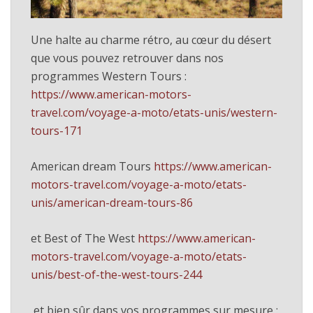
Une halte au charme rétro, au cœur du désert
que vous pouvez retrouver dans nos
programmes Western Tours :
https://www.american-motors-
travel.com/voyage-a-moto/etats-unis/western-
tours-171
American dream Tours
https://www.american-
motors-travel.com/voyage-a-moto/etats-
unis/american-dream-tours-86
et Best of The West
https://www.american-
motors-travel.com/voyage-a-moto/etats-
unis/best-of-the-west-tours-244
et bien sûr dans vos programmes sur mesure :