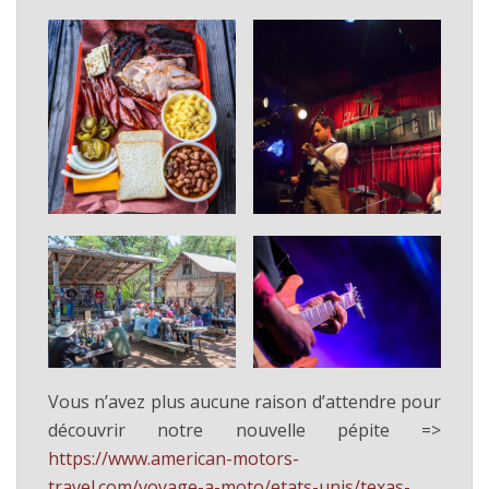
Vous n’avez plus aucune raison d’attendre pour
découvrir notre nouvelle pépite =>
https://www.american-motors-
travel.com/voyage-a-moto/etats-unis/texas-