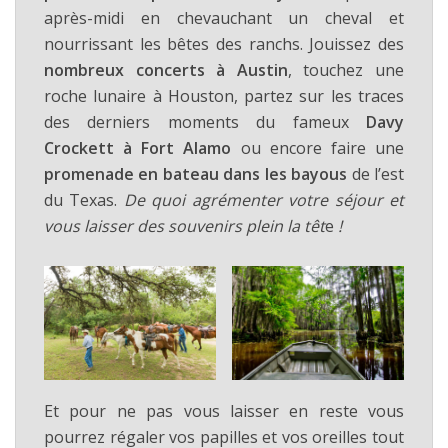
après-midi en chevauchant un cheval et
nourrissant les bêtes des ranchs. Jouissez des
nombreux concerts à Austin
, touchez une
roche lunaire à Houston, partez sur les traces
des derniers moments du fameux
Davy
Crockett à Fort Alamo
ou encore faire une
promenade en bateau dans les bayous
de l’est
du Texas.
De quoi agrémenter votre séjour et
vous laisser des souvenirs plein la têt
e
!
Et pour ne pas vous laisser en reste vous
pourrez régaler vos papilles et vos oreilles tout