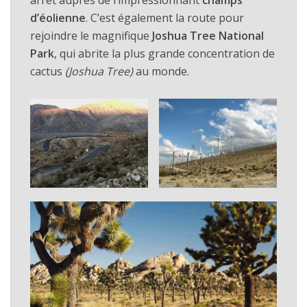
arrêt auprès de l’impressionnant
champs
d’éolienne
. C’est également la route pour
rejoindre le magnifique
Joshua Tree National
Park
, qui abrite la plus grande concentration de
cactus
(Joshua Tree)
au monde.