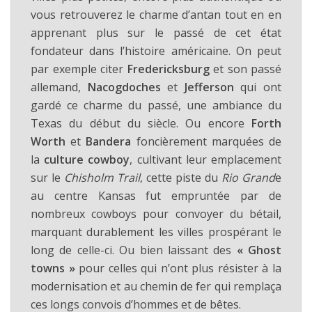
vous retrouverez le charme d’antan tout en en
apprenant plus sur le passé de cet état
fondateur dans l’histoire américaine. On peut
par exemple citer
Fredericksburg
et son passé
allemand,
Nacogdoches
et
Jefferson
qui ont
gardé ce charme du passé, une ambiance du
Texas du début du siècle. Ou encore
Forth
Worth
et
Bandera
foncièrement marquées de
la
culture cowboy
, cultivant leur emplacement
sur le
Chisholm Trail
, cette piste du
Rio Grand
e
au centre Kansas fut empruntée par de
nombreux cowboys pour convoyer du bétail,
marquant durablement les villes prospérant le
long de celle-ci. Ou bien laissant des
« Ghost
towns »
pour celles qui n’ont plus résister à la
modernisation et au chemin de fer qui remplaça
ces longs convois d’hommes et de bêtes.