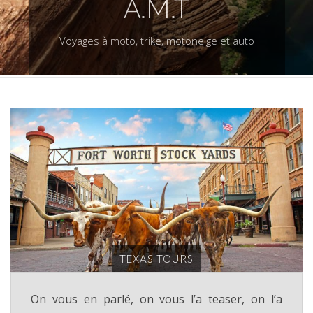
A.M.T
Voyages à moto, trike, motoneige et auto
TEXAS TOURS
On vous en parlé, on vous l’a teaser, on l’a