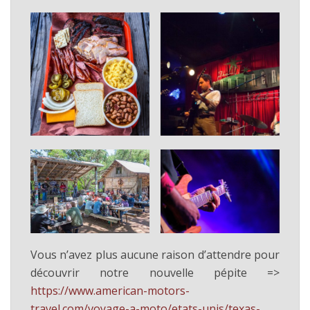
Vous n’avez plus aucune raison d’attendre pour
découvrir notre nouvelle pépite =>
https://www.american-motors-
travel.com/voyage-a-moto/etats-unis/texas-