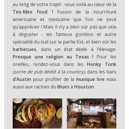
au long de votre trajet : vous voilà au cœur de la
Tex-Mex food !
Fusion de la nourriture
américaine et mexicaine que l’on ne peut
qu’apprécier ! Mais il n’y a bien sûr pas que cela
à déguster : les fameux gombos et autre
spécialité du sud sur la partie Est, et bien sûr les
barbecues
, dans un état dédié à l’élevage.
Presque une religion au Texas !
Pour les
oreilles, rendez-vous dans les
Honky Tonk
(sorte de pub dédié à la country)
, dans les bars
d’Austin
pour profiter de la
musique live
mais
aussi aux racines du
Blues
à
Houston
.