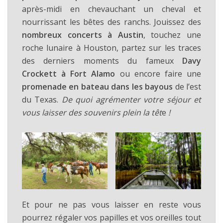
après-midi en chevauchant un cheval et
nourrissant les bêtes des ranchs. Jouissez des
nombreux concerts à Austin
, touchez une
roche lunaire à Houston, partez sur les traces
des derniers moments du fameux
Davy
Crockett à Fort Alamo
ou encore faire une
promenade en bateau dans les bayous
de l’est
du Texas.
De quoi agrémenter votre séjour et
vous laisser des souvenirs plein la têt
e
!
Et pour ne pas vous laisser en reste vous
pourrez régaler vos papilles et vos oreilles tout