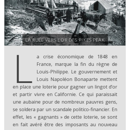
LA RUÉE VERS L’OR DES PIKES PEAK
L
a crise économique de 1848 en
France, marque la fin du règne de
Louis-Philippe. Le gouvernement et
Louis Napoléon Bonaparte mettent
en place une loterie pour gagner un lingot d’or
et partir vivre en Californie. Ce qui paraissait
une aubaine pour de nombreux pauvres gens,
se soldera par un scandale politico-financier. En
effet, les « gagnants » de cette loterie, se sont
en fait avéré être des imposants au nouveau