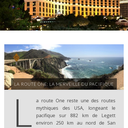
LA ROUTE ONE: LA MERVEILLE DU PACIFIQUE
L
a route One reste une des routes
mythiques des USA, longeant le
pacifique sur 882 km de Legett
environ 250 km au nord de San