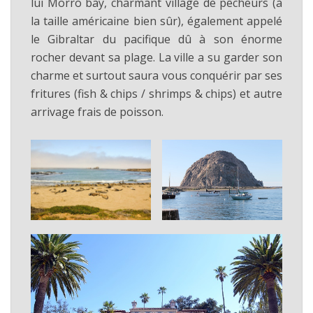
lui Morro bay, charmant village de pêcheurs (à
la taille américaine bien sûr), également appelé
le Gibraltar du pacifique dû à son énorme
rocher devant sa plage. La ville a su garder son
charme et surtout saura vous conquérir par ses
fritures (fish & chips / shrimps & chips) et autre
arrivage frais de poisson.