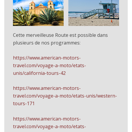
Cette merveilleuse Route est possible dans
plusieurs de nos programmes:
https://www.american-motors-
travel.com/voyage-a-moto/etats-
unis/california-tours-42
https://www.american-motors-
travel.com/voyage-a-moto/etats-unis/western-
tours-171
https://www.american-motors-
travel.com/voyage-a-moto/etats-