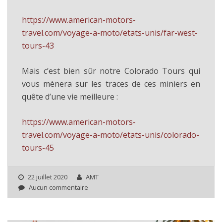
https://www.american-motors-
travel.com/voyage-a-moto/etats-unis/far-west-
tours-43
Mais c’est bien sûr notre Colorado Tours qui
vous mènera sur les traces de ces miniers en
quête d’une vie meilleure :
https://www.american-motors-
travel.com/voyage-a-moto/etats-unis/colorado-
tours-45
22 juillet 2020
AMT
Aucun commentaire