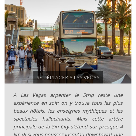
SE DÉPLACER À LAS VEGAS
A Las Vegas arpenter le Strip reste une
expérience en soit: on y trouve tous les plus
beaux hôtels, les enseignes mythiques et les
spectacles hallucinants. Mais cette artère
principale de la Sin City s’étend sur presque 4
km (8 si vous poussez jusqu’au downtown), une