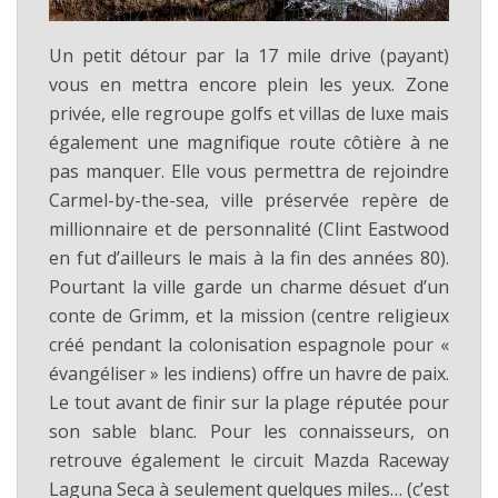
Un petit détour par la 17 mile drive (payant)
vous en mettra encore plein les yeux. Zone
privée, elle regroupe golfs et villas de luxe mais
également une magnifique route côtière à ne
pas manquer. Elle vous permettra de rejoindre
Carmel-by-the-sea, ville préservée repère de
millionnaire et de personnalité (Clint Eastwood
en fut d’ailleurs le mais à la fin des années 80).
Pourtant la ville garde un charme désuet d’un
conte de Grimm, et la mission (centre religieux
créé pendant la colonisation espagnole pour «
évangéliser » les indiens) offre un havre de paix.
Le tout avant de finir sur la plage réputée pour
son sable blanc. Pour les connaisseurs, on
retrouve également le circuit Mazda Raceway
Laguna Seca à seulement quelques miles… (c’est