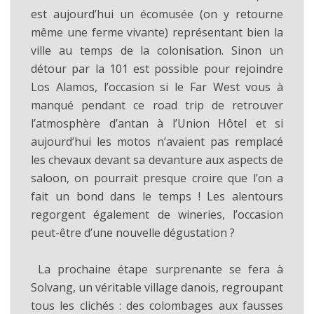
est aujourd’hui un écomusée (on y retourne
même une ferme vivante) représentant bien la
ville au temps de la colonisation. Sinon un
détour par la 101 est possible pour rejoindre
Los Alamos, l’occasion si le Far West vous à
manqué pendant ce road trip de retrouver
l’atmosphère d’antan à l’Union Hôtel et si
aujourd’hui les motos n’avaient pas remplacé
les chevaux devant sa devanture aux aspects de
saloon, on pourrait presque croire que l’on a
fait un bond dans le temps ! Les alentours
regorgent également de wineries, l’occasion
peut-être d’une nouvelle dégustation ?
La prochaine étape surprenante se fera à
Solvang, un véritable village danois, regroupant
tous les clichés : des colombages aux fausses