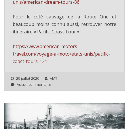
unis/american-dream-tours-86
Pour le coté sauvage de la Route One et
beaucoup moins connu aussi, retrouver notre
itinéraire « Pacific Coast Tour »:
https://www.american-motors-
travel.com/voyage-a-moto/etats-unis/pacific-
coast-tours-121
29 juillet 2020
AMT
Aucun commentaire