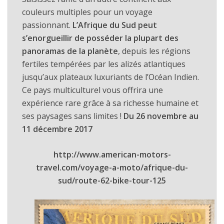
couleurs multiples pour un voyage
passionnant.
L’Afrique du Sud peut
s’enorgueillir de posséder la plupart des
panoramas de la planète
, depuis les régions
fertiles tempérées par les alizés atlantiques
jusqu’aux plateaux luxuriants de l’Océan Indien.
Ce pays multiculturel vous offrira une
expérience rare grâce à sa richesse humaine et
ses paysages sans limites !
Du 26 novembre au
11 décembre 2017
http://www.american-motors-
travel.com/voyage-a-moto/afrique-du-
sud/route-62-bike-tour-125