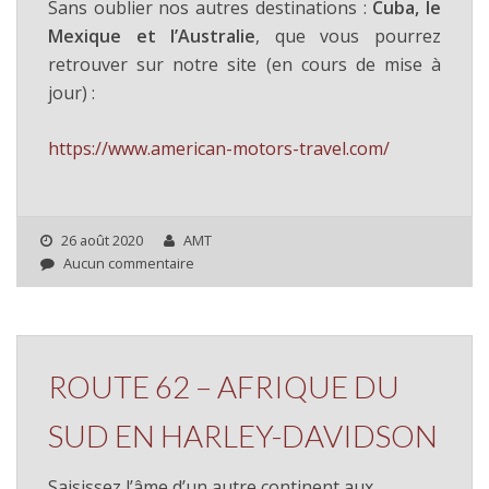
Sans oublier nos autres destinations :
Cuba, le
Mexique et l’Australie
, que vous pourrez
retrouver sur notre site (en cours de mise à
jour) :
https://www.american-motors-travel.com/
26 août 2020
AMT
Aucun commentaire
ROUTE 62 – AFRIQUE DU
SUD EN HARLEY-DAVIDSON
Saisissez l’âme d’un autre continent aux