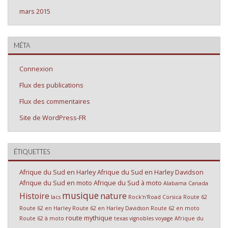
mars 2015
MÉTA
Connexion
Flux des publications
Flux des commentaires
Site de WordPress-FR
ÉTIQUETTES
Afrique du Sud en Harley
Afrique du Sud en Harley Davidson
Afrique du Sud en moto
Afrique du Sud à moto
Alabama
Canada
musique
nature
Histoire
lacs
Rock'n'Road Corsica
Route 62
Route 62 en Harley
Route 62 en Harley Davidson
Route 62 en moto
route mythique
Route 62 à moto
texas
vignobles
voyage Afrique du