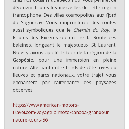
chez nos
cousins québécois
qui vous permet de
découvrir toutes les merveilles de cette région
francophone. Des villes cosmopolites aux fjord
du Saguenay. Vous emprunterez des routes
aussi symboliques que le
Chemin du Roy
, la
Routes des Rivières ou encore la Route des
baleines, longeant le majestueux St Laurent.
Nous y avons ajouté le tour de la région de la
Gaspésie
, pour une immersion en pleine
nature. Alternant entre bords de côte, rives du
fleuves et parcs nationaux, votre trajet vous
enchantera par l’alternance des paysages
observés.
https://www.american-motors-
travel.com/voyage-a-moto/canada/grandeur-
nature-tours-56