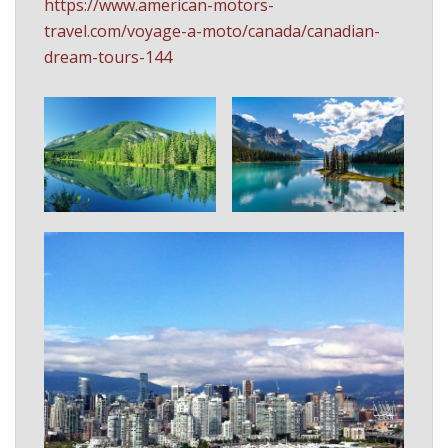
https://www.american-motors-
travel.com/voyage-a-moto/canada/canadian-
dream-tours-144