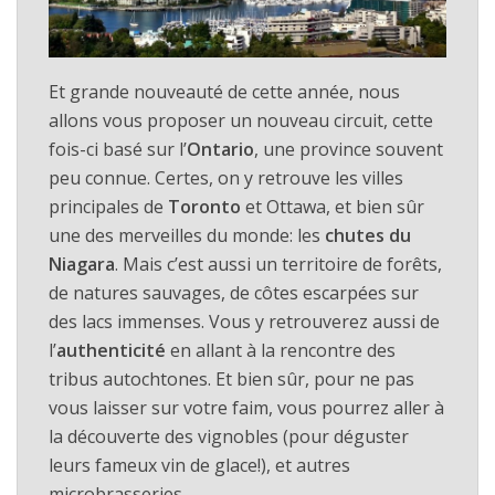
Et grande nouveauté de cette année, nous
allons vous proposer un nouveau circuit, cette
fois-ci basé sur l’
Ontario
, une province souvent
peu connue. Certes, on y retrouve les villes
principales de
Toronto
et Ottawa, et bien sûr
une des merveilles du monde: les
chutes du
Niagara
. Mais c’est aussi un territoire de forêts,
de natures sauvages, de côtes escarpées sur
des lacs immenses. Vous y retrouverez aussi de
l’
authenticité
en allant à la rencontre des
tribus autochtones. Et bien sûr, pour ne pas
vous laisser sur votre faim, vous pourrez aller à
la découverte des vignobles (pour déguster
leurs fameux vin de glace!), et autres
microbrasseries…