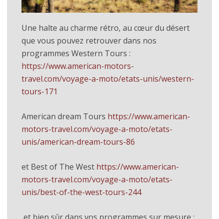
Une halte au charme rétro, au cœur du désert
que vous pouvez retrouver dans nos
programmes Western Tours :
https://www.american-motors-
travel.com/voyage-a-moto/etats-unis/western-
tours-171
American dream Tours
https://www.american-
motors-travel.com/voyage-a-moto/etats-
unis/american-dream-tours-86
et Best of The West
https://www.american-
motors-travel.com/voyage-a-moto/etats-
unis/best-of-the-west-tours-244
et bien sûr dans vos programmes sur mesure :