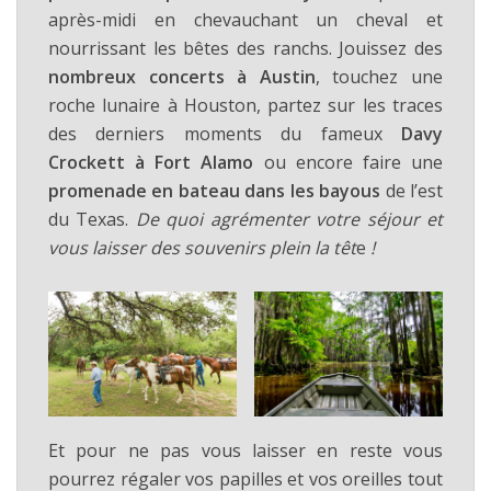
après-midi en chevauchant un cheval et
nourrissant les bêtes des ranchs. Jouissez des
nombreux concerts à Austin
, touchez une
roche lunaire à Houston, partez sur les traces
des derniers moments du fameux
Davy
Crockett à Fort Alamo
ou encore faire une
promenade en bateau dans les bayous
de l’est
du Texas.
De quoi agrémenter votre séjour et
vous laisser des souvenirs plein la têt
e
!
Et pour ne pas vous laisser en reste vous
pourrez régaler vos papilles et vos oreilles tout