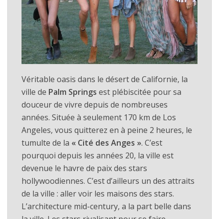
Véritable oasis dans le désert de Californie, la
ville de
Palm Springs
est plébiscitée pour sa
douceur de vivre depuis de nombreuses
années. Située à seulement 170 km de Los
Angeles, vous quitterez en à peine 2 heures, le
tumulte de la
« Cité des Anges »
. C’est
pourquoi depuis les années 20, la ville est
devenue le havre de paix des stars
hollywoodiennes. C’est d’ailleurs un des attraits
de la ville : aller voir les maisons des stars.
L’architecture mid-century, a la part belle dans
la ville. Les stars rivalisant pour se faire