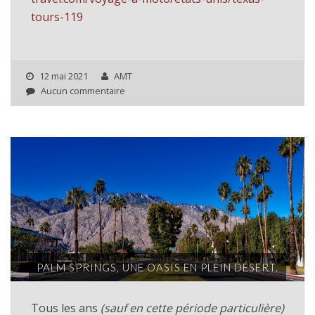
tours-119
12 mai 2021
AMT
Aucun commentaire
PALM SPRINGS, UNE OASIS EN PLEIN DÉSERT.
Tous les ans
(sauf en cette période particulière)