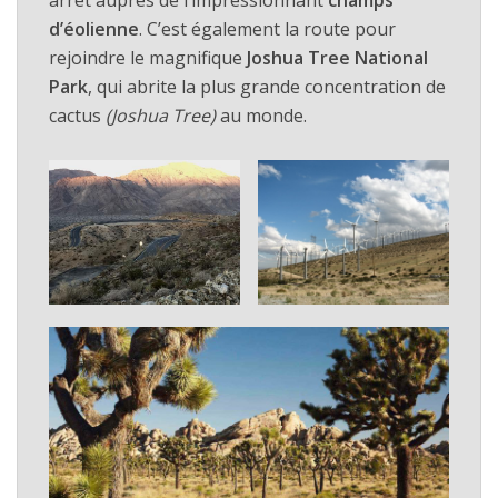
arrêt auprès de l’impressionnant
champs
d’éolienne
. C’est également la route pour
rejoindre le magnifique
Joshua Tree National
Park
, qui abrite la plus grande concentration de
cactus
(Joshua Tree)
au monde.