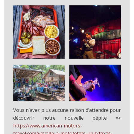
Vous n’avez plus aucune raison d’attendre pour
découvrir notre nouvelle pépite =>
https://www.american-motors-
travel.com/voyage-a-moto/etats-unis/texas-