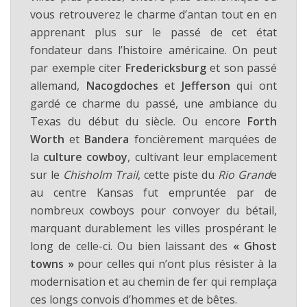
vous retrouverez le charme d’antan tout en en
apprenant plus sur le passé de cet état
fondateur dans l’histoire américaine. On peut
par exemple citer
Fredericksburg
et son passé
allemand,
Nacogdoches
et
Jefferson
qui ont
gardé ce charme du passé, une ambiance du
Texas du début du siècle. Ou encore
Forth
Worth
et
Bandera
foncièrement marquées de
la
culture cowboy
, cultivant leur emplacement
sur le
Chisholm Trail
, cette piste du
Rio Grand
e
au centre Kansas fut empruntée par de
nombreux cowboys pour convoyer du bétail,
marquant durablement les villes prospérant le
long de celle-ci. Ou bien laissant des
« Ghost
towns »
pour celles qui n’ont plus résister à la
modernisation et au chemin de fer qui remplaça
ces longs convois d’hommes et de bêtes.