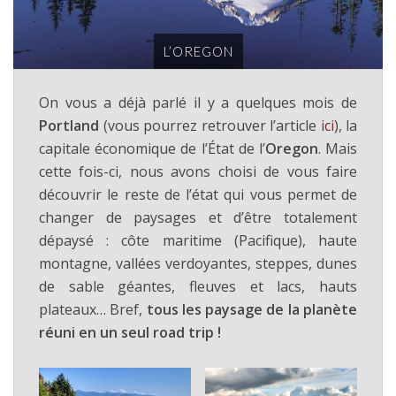
L’OREGON
On vous a déjà parlé il y a quelques mois de
Portland
(vous pourrez retrouver l’article
ici
), la
capitale économique de l’État de l’
Oregon
. Mais
cette fois-ci, nous avons choisi de vous faire
découvrir le reste de l’état qui vous permet de
changer de paysages et d’être totalement
dépaysé : côte maritime (Pacifique), haute
montagne, vallées verdoyantes, steppes, dunes
de sable géantes, fleuves et lacs, hauts
plateaux… Bref,
tous les paysage de la planète
réuni en un seul road trip !