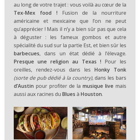
au long de votre trajet : vous voilà au cœur de la
Tex-Mex food !
Fusion de la nourriture
américaine et mexicaine que l’on ne peut
qu’apprécier ! Mais il n’y a bien sûr pas que cela
à déguster : les fameux gombos et autre
spécialité du sud sur la partie Est, et bien sûr les
barbecues
, dans un état dédié à l’élevage.
Presque une religion au Texas !
Pour les
oreilles, rendez-vous dans les
Honky Tonk
(sorte de pub dédié à la country)
, dans les bars
d’Austin
pour profiter de la
musique live
mais
aussi aux racines du
Blues
à
Houston
.