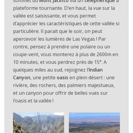
sommet du
Mont Jacinto
via un
téléphérique
à
plateforme tournante. D’en haut, la vue sur la
vallée est saisissante, et vous permet
d’apprécier les caractéristiques de cette vallée si
particulière. Il parait que le soir, on peut
apercevoir les lumières de Las Vegas ! Par
contre, pensez à prendre une polaire ou un
coupe-vent, vous monterez à plus de 2600m en
10 minutes, et vous perdrez près de 15°. A
quelques miles au sud, rejoignez l’
Indian
Canyon
, une petite
oasis
en plein désert : une
rivière, des rochers, des palmiers majestueux,
et un canyon pour offrir de belles vues sur
l’oasis et la vallée !