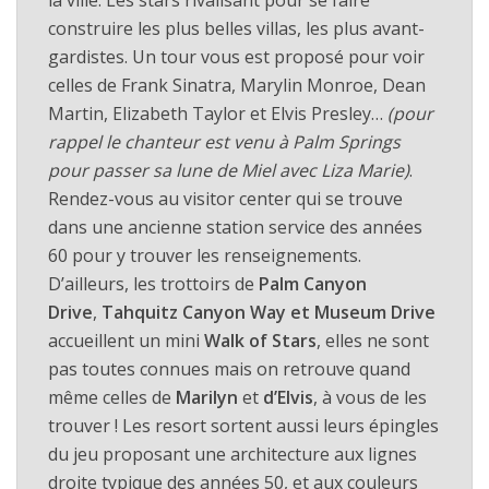
construire les plus belles villas, les plus avant-
gardistes. Un tour vous est proposé pour voir
celles de Frank Sinatra, Marylin Monroe, Dean
Martin, Elizabeth Taylor et Elvis Presley…
(pour
rappel le chanteur est venu à Palm Springs
pour passer sa lune de Miel avec Liza Marie)
.
Rendez-vous au visitor center qui se trouve
dans une ancienne station service des années
60 pour y trouver les renseignements.
D’ailleurs, les trottoirs de
Palm Canyon
Drive
,
Tahquitz Canyon Way et Museum Drive
accueillent un mini
Walk of Stars
, elles ne sont
pas toutes connues mais on retrouve quand
même celles de
Marilyn
et
d’Elvis
, à vous de les
trouver ! Les resort sortent aussi leurs épingles
du jeu proposant une architecture aux lignes
droite typique des années 50, et aux couleurs