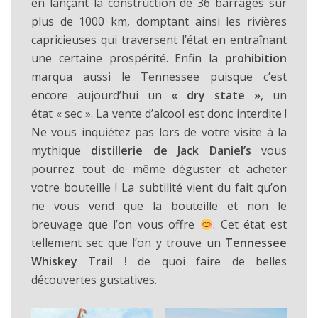
en lançant la construction de 36 barrages sur
plus de 1000 km, domptant ainsi les rivières
capricieuses qui traversent l’état en entraînant
une certaine prospérité. Enfin la
prohibition
marqua aussi le Tennessee puisque c’est
encore aujourd’hui un
« dry state »
, un
état « sec ». La vente d’alcool est donc interdite !
Ne vous inquiétez pas lors de votre visite à la
mythique
distillerie de Jack Daniel’s
vous
pourrez tout de même déguster et acheter
votre bouteille ! La subtilité vient du fait qu’on
ne vous vend que la bouteille et non le
breuvage que l’on vous offre
. Cet état est
tellement sec que l’on y trouve un
Tennessee
Whiskey Trail !
de quoi faire de belles
découvertes gustatives.