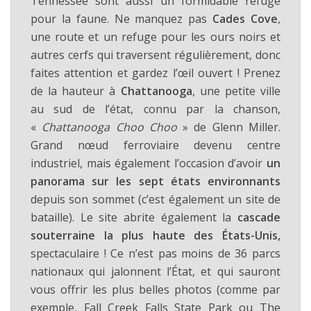
Tennessee sont aussi un formidable refuge
pour la faune. Ne manquez pas
Cades Cove
,
une route et un refuge pour les ours noirs et
autres cerfs qui traversent régulièrement, donc
faites attention et gardez l’œil ouvert ! Prenez
de la hauteur à
Chattanooga
, une petite ville
au sud de l’état, connu par la chanson,
«
Chattanooga Choo Choo
» de Glenn Miller.
Grand nœud ferroviaire devenu centre
industriel, mais également l’occasion d’avoir
un
panorama sur les sept états environnants
depuis son sommet (c’est également un site de
bataille). Le site abrite également la
cascade
souterraine la plus haute des États-Unis,
spectaculaire ! Ce n’est pas moins de 36 parcs
nationaux qui jalonnent l’État, et qui sauront
vous offrir les plus belles photos (comme par
exemple, Fall Creek Falls State Park ou The