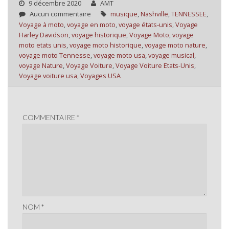
9 décembre 2020
AMT
Aucun commentaire
musique
,
Nashville
,
TENNESSEE
,
Voyage à moto
,
voyage en moto
,
voyage états-unis
,
Voyage
Harley Davidson
,
voyage historique
,
Voyage Moto
,
voyage
moto etats unis
,
voyage moto historique
,
voyage moto nature
,
voyage moto Tennesse
,
voyage moto usa
,
voyage musical
,
voyage Nature
,
Voyage Voiture
,
Voyage Voiture Etats-Unis
,
Voyage voiture usa
,
Voyages USA
COMMENTAIRE
*
NOM
*