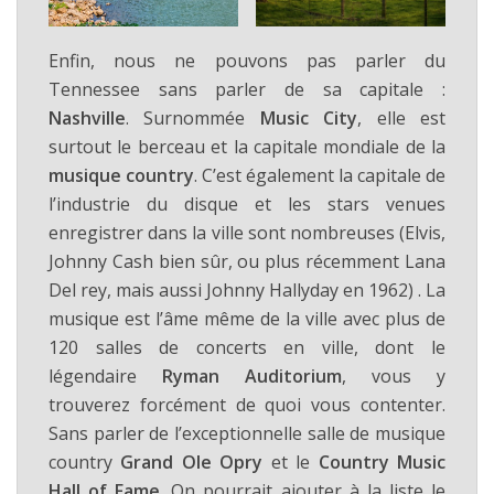
Enfin, nous ne pouvons pas parler du
Tennessee sans parler de sa capitale :
Nashville
. Surnommée
Music City
, elle est
surtout le berceau et la capitale mondiale de la
musique country
. C’est également la capitale de
l’industrie du disque et les stars venues
enregistrer dans la ville sont nombreuses (Elvis,
Johnny Cash bien sûr, ou plus récemment Lana
Del rey, mais aussi Johnny Hallyday en 1962) . La
musique est l’âme même de la ville avec plus de
120 salles de concerts en ville, dont le
légendaire
Ryman Auditorium
, vous y
trouverez forcément de quoi vous contenter.
Sans parler de l’exceptionnelle salle de musique
country
Grand Ole Opry
et le
Country Music
Hall of Fame
. On pourrait ajouter à la liste le