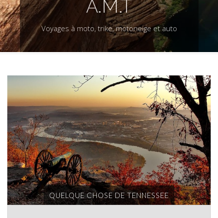
A.M.T
Voyages à moto, trike, motoneige et auto
QUELQUE CHOSE DE TENNESSEE