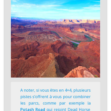
A noter, si vous êtes en 4×4, plusieurs
pistes s’offrent à vous pour combiner
les parcs, comme par exemple la
Potash Road
qui rejoint Dead Horse