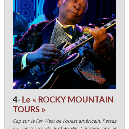
4-
Le « ROCKY MOUNTAIN
TOURS »
Cap sur le Far West de l’ouest américain. Partez
sur les traces de Buffalo Bill, Calamity Jane et