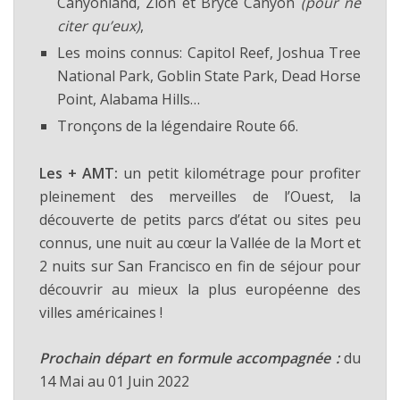
Canyonland, Zion et Bryce Canyon
(pour ne
citer qu’eux)
,
Les moins connus: Capitol Reef, Joshua Tree
National Park, Goblin State Park, Dead Horse
Point, Alabama Hills…
Tronçons de la légendaire Route 66.
Les + AMT:
un petit kilométrage pour profiter
pleinement des merveilles de l’Ouest, la
découverte de petits parcs d’état ou sites peu
connus, une nuit au cœur la Vallée de la Mort et
2 nuits sur San Francisco en fin de séjour pour
découvrir au mieux la plus européenne des
villes américaines !
Prochain départ en formule accompagnée :
du
14 Mai au 01 Juin 2022