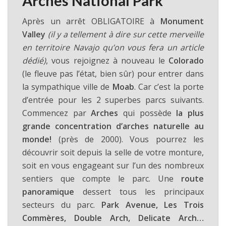
Arches National Park
Après un arrêt OBLIGATOIRE à
Monument
Valley
(il y a tellement à dire sur cette merveille
en territoire Navajo qu’on vous fera un article
dédié)
, vous rejoignez à nouveau le
Colorado
(le fleuve pas l’état, bien sûr) pour entrer dans
la sympathique ville de
Moab
. Car c’est la porte
d’entrée pour les 2 superbes parcs suivants.
Commencez par
Arches
qui possède
la plus
grande concentration d’arches naturelle au
monde!
(près de 2000). Vous pourrez les
découvrir soit depuis la selle de votre monture,
soit en vous engageant sur l’un des nombreux
sentiers que compte le parc. Une
route
panoramique
dessert tous les principaux
secteurs du parc.
Park Avenue, Les Trois
Commères, Double Arch, Delicate Arch…