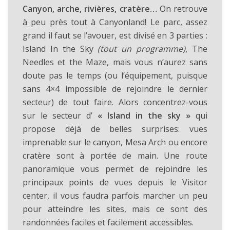
Canyon, arche, rivières, cratère…
On retrouve
à peu près tout à Canyonland! Le parc, assez
grand il faut se l’avouer, est divisé en 3 parties :
Island In the Sky
(tout un programme)
, The
Needles et the Maze, mais vous n’aurez sans
doute pas le temps (ou l’équipement, puisque
sans 4×4 impossible de rejoindre le dernier
secteur) de tout faire. Alors concentrez-vous
sur le secteur d’
« Island in the sky »
qui
propose déjà de belles surprises: vues
imprenable sur le canyon, Mesa Arch ou encore
cratère sont à portée de main. Une route
panoramique vous permet de rejoindre les
principaux points de vues depuis le Visitor
center, il vous faudra parfois marcher un peu
pour atteindre les sites, mais ce sont des
randonnées faciles et facilement accessibles.