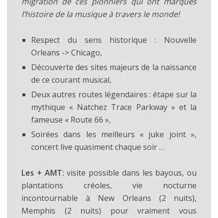
migration de ces pionniers qui ont marqués
l’histoire de la musique à travers le monde!
Respect du sens historique : Nouvelle
Orleans -> Chicago,
Découverte des sites majeurs de la naissance
de ce courant musical,
Deux autres routes légendaires : étape sur la
mythique « Natchez Trace Parkway » et la
fameuse « Route 66 »,
Soirées dans les meilleurs « juke joint »,
concert live quasiment chaque soir …
Les + AMT:
visite possible dans les bayous, ou
plantations créoles, vie nocturne
incontournable à New Orleans (2 nuits),
Memphis (2 nuits) pour vraiment vous