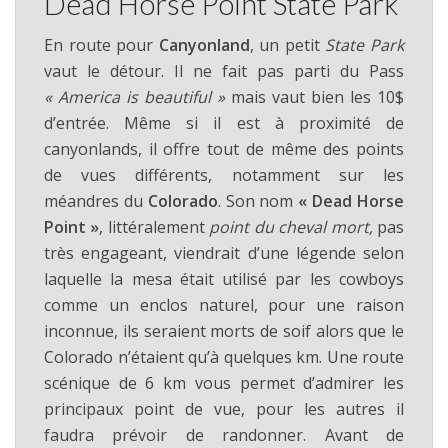
Dead Horse Point State Park
En route pour
Canyonland
, un petit
State Park
vaut le détour. Il ne fait pas parti du Pass
« America is beautiful »
mais vaut bien les 10$
d’entrée. Même si il est à proximité de
canyonlands, il offre tout de même des points
de vues différents, notamment sur les
méandres du
Colorado
. Son nom
« Dead Horse
Point »
, littéralement
point du cheval mort,
pas
très engageant, viendrait d’une légende selon
laquelle la mesa était utilisé par les cowboys
comme un enclos naturel, pour une raison
inconnue, ils seraient morts de soif alors que le
Colorado n’étaient qu’à quelques km. Une route
scénique de 6 km vous permet d’admirer les
principaux point de vue, pour les autres il
faudra prévoir de randonner. Avant de