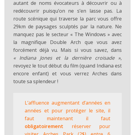
autant de noms évocateurs à découvrir ou à
redécouvrir puisqu’on ne s’en lasse pas. La
route scénique qui traverse la parc vous offre
29km de paysages sculptés par la nature. Ne
manquez pas le secteur « The Windows » avec
la magnifique Double Arch que vous avez
forcément déjà vu. Mais si vous savez, dans
« Indiana Jones et la dernière croisade »
,
revoyez le tout début du film (quand Indiana est
encore enfant) et vous verrez Arches dans
toute sa splendeur !
L’affluence augmentant d’années en
années et pour protéger le site, il
faut maintenant il faut
obligatoirement
réserver pour
visiter Arches Park (2$) entre 6