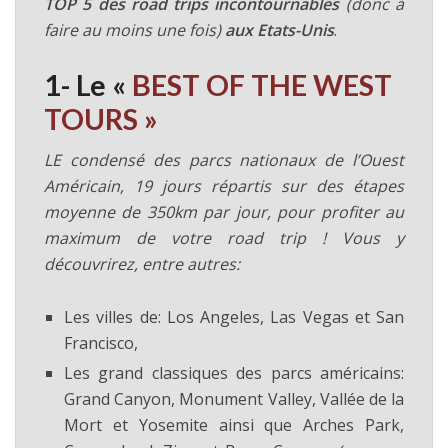
TOP 5 des road trips incontournables
(donc à
faire au moins une fois)
aux Etats-Unis
.
1- Le «
BEST OF THE WEST
TOURS »
LE condensé des parcs nationaux de l’Ouest
Américain, 19 jours répartis sur des étapes
moyenne de 350km par jour, pour profiter au
maximum de votre road trip ! Vous y
découvrirez, entre autres:
Les villes de: Los Angeles, Las Vegas et San
Francisco,
Les grand classiques des parcs américains:
Grand Canyon, Monument Valley, Vallée de la
Mort et Yosemite ainsi que Arches Park,