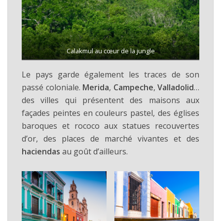
Calakmul au cœur de la jungle
Le pays garde également les traces de son
passé coloniale.
Merida
,
Campeche
,
Valladolid
…
des villes qui présentent des maisons aux
façades peintes en couleurs pastel, des églises
baroques et rococo aux statues recouvertes
d’or, des places de marché vivantes et des
haciendas
au goût d’ailleurs.