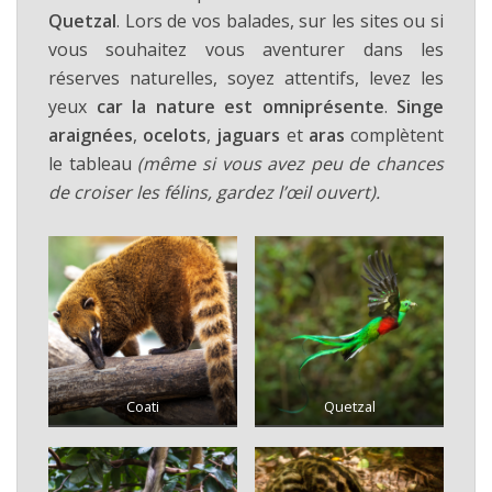
Quetzal
. Lors de vos balades, sur les sites ou si
vous souhaitez vous aventurer dans les
réserves naturelles, soyez attentifs, levez les
yeux
car la nature est omniprésente
.
Singe
araignées
,
ocelots
,
jaguars
et
aras
complètent
le tableau
(même si vous avez peu de chances
de croiser les félins, gardez l’œil ouvert).
Coati
Quetzal