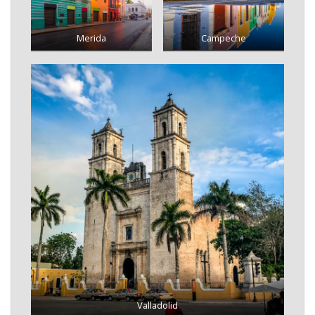
Merida
Campeche
Valladolid