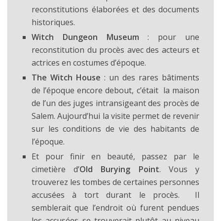
reconstitutions élaborées et des documents
historiques.
Witch Dungeon Museum
: pour une
reconstitution du procès avec des acteurs et
actrices en costumes d’époque.
The Witch House
: un des rares bâtiments
de l’époque encore debout, c’était la maison
de l’un des juges intransigeant des procès de
Salem. Aujourd’hui la visite permet de revenir
sur les conditions de vie des habitants de
l’époque.
Et pour finir en beauté, passez par le
cimetière d’
Old Burying Point
. Vous y
trouverez les tombes de certaines personnes
accusées à tort durant le procès. Il
semblerait que l’endroit où furent pendues
les accusées se trouverait plutôt au niveau