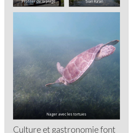
Profiter de la plage
Sian Ka’an
Nager avec les tortues
Culture et gastronomie font