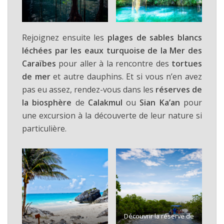
Rejoignez ensuite les
plages de sables blancs
léchées par les eaux turquoise de la Mer des
Caraïbes
pour aller à la rencontre des
tortues
de mer
et autre dauphins. Et si vous n’en avez
pas eu assez, rendez-vous dans les
réserves de
la biosphère
de
Calakmul
ou
Sian Ka’an
pour
une excursion à la découverte de leur nature si
particulière.
Découvrir la réserve de