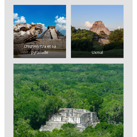
Chichen Itza et sa
pyramide
Uxmal