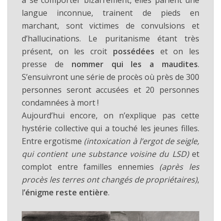
à se comporter bizarrement, elles parlent une
langue inconnue, trainent de pieds en
marchant, sont victimes de convulsions et
d’hallucinations. Le puritanisme étant très
présent, on les croit
possédées
et on les
presse de
nommer qui les a maudites
.
S’ensuivront une série de procès où près de 300
personnes seront accusées et 20 personnes
condamnées à mort !
Aujourd’hui encore, on n’explique pas cette
hystérie collective qui a touché les jeunes filles.
Entre ergotisme
(intoxication à l’ergot de seigle,
qui contient une substance voisine du LSD)
et
complot entre familles ennemies
(après les
procès les terres ont changés de propriétaires)
,
l
’énigme reste entière
.