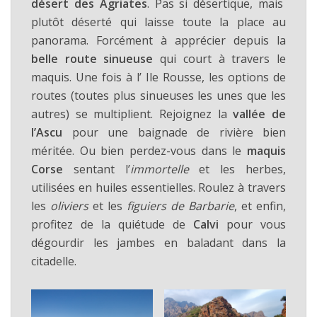
désert des Agriates
. Pas si désertique, mais
plutôt déserté qui laisse toute la place au
panorama. Forcément à apprécier depuis la
belle route sinueuse
qui court à travers le
maquis. Une fois à l’ Ile Rousse, les options de
routes (toutes plus sinueuses les unes que les
autres) se multiplient. Rejoignez la
vallée de
l’Ascu
pour une baignade de rivière bien
méritée. Ou bien perdez-vous dans le
maquis
Corse
sentant l’
immortelle
et les herbes,
utilisées en huiles essentielles. Roulez à travers
les
oliviers
et les
figuiers de Barbarie
, et enfin,
profitez de la quiétude de
Calvi
pour vous
dégourdir les jambes en baladant dans la
citadelle.