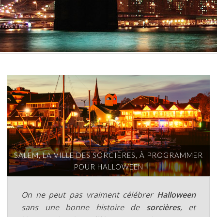
SALEM, LA VILLE DES SORCIÈRES, À PROGRAMMER
POUR HALLOWEEN
On ne peut pas vraiment célébrer
Halloween
sans une bonne histoire de
sorcières
, et