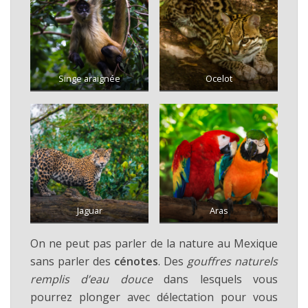
Singe araignée
Ocelot
Jaguar
Aras
On ne peut pas parler de la nature au Mexique
sans parler des
cénotes
. Des
gouffres naturels
remplis d’eau douce
dans lesquels vous
pourrez plonger avec délectation pour vous