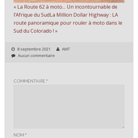
«
La Route 62 à moto… Un incontournable de
l’Afrique du Sud
La Million Dollar Highway : LA
route panoramique pour rouler à moto dans le
Sud du Colorado !
»
8 septembre 2021
AMT
Aucun commentaire
COMMENTAIRE
*
NOM
*