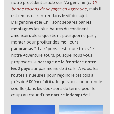
notre précédent article sur l’
Argentine
(
cf
10
bonne raisons de voyager en Argentine
)
mais il
est temps de rentrer dans le vif du sujet.
L’argentine et le Chili sont séparés par
les
montagnes les plus hautes du continent
américain
, alors question : pourquoi ne pas y
monter pour profiter des
meilleurs
panoramas
? La réponse est toute trouvée :
notre Adventure tours, puisque nous vous
proposons le
passage de la frontière entre
les 2 pays
sur pas moins de 3 cols ! A vous, les
routes sinueuses
pour rejoindre ces cols à
près de
5000m d’altitude
qui vous couperont le
souffle (dans les deux sens du terme pour le
coup) au cœur d’une
nature indomptée
!