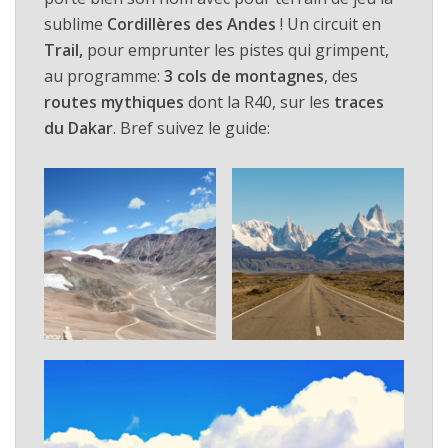
sublime
Cordillères des Andes
! Un circuit en
Trail,
pour emprunter les pistes qui grimpent,
au programme:
3 cols de montagnes
, des
routes mythiques
dont la R40, sur les
traces
du Dakar
. Bref suivez le guide: