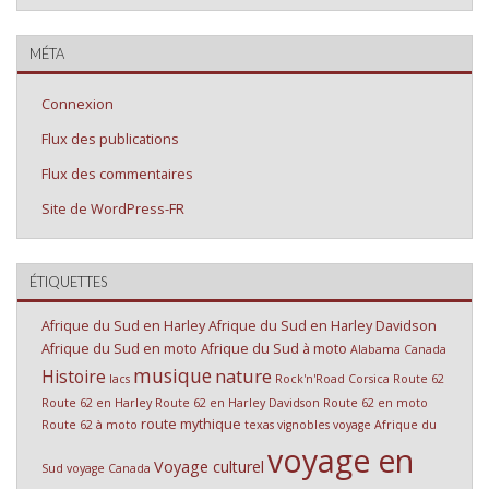
MÉTA
Connexion
Flux des publications
Flux des commentaires
Site de WordPress-FR
ÉTIQUETTES
Afrique du Sud en Harley
Afrique du Sud en Harley Davidson
Afrique du Sud en moto
Afrique du Sud à moto
Alabama
Canada
musique
nature
Histoire
lacs
Rock'n'Road Corsica
Route 62
Route 62 en Harley
Route 62 en Harley Davidson
Route 62 en moto
route mythique
Route 62 à moto
texas
vignobles
voyage Afrique du
voyage en
Voyage culturel
Sud
voyage Canada