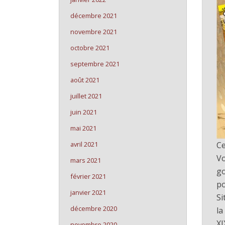
décembre 2021
novembre 2021
octobre 2021
septembre 2021
août 2021
juillet 2021
juin 2021
mai 2021
Ce
avril 2021
Vo
mars 2021
go
février 2021
po
janvier 2021
Si
décembre 2020
la
XI
novembre 2020