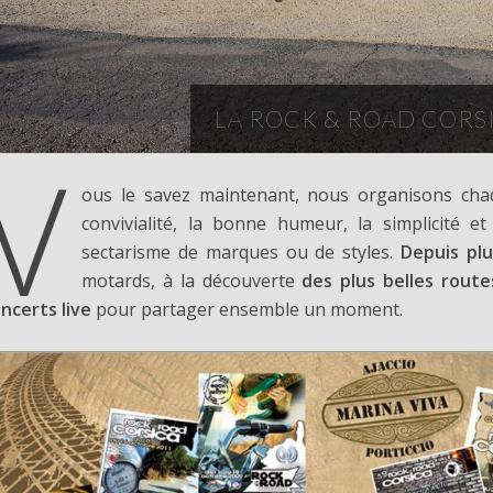
LA ROCK & ROAD CORS
V
ous le savez maintenant, nous organisons cha
convivialité, la bonne humeur, la simplicité e
sectarisme de marques ou de styles.
Depuis plu
motards, à la découverte
des plus belles rout
ncerts live
pour partager ensemble un moment.