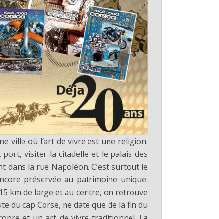
Une ville où l’art de vivre est une religion.
ort, visiter la citadelle et le palais des
t dans la rue Napoléon. C’est surtout le
encore préservée au patrimoine unique.
r 15 km de large et au centre, on retrouve
te du cap Corse, ne date que de la fin du
ropre et un art de vivre traditionnel.
La