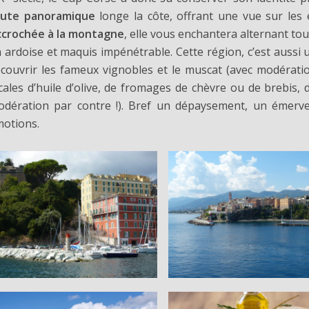
oute panoramique
longe la côte, offrant une vue sur les 
ccrochée à la montagne
, elle vous enchantera alternant to
 ardoise et maquis impénétrable. Cette région, c’est aussi 
couvrir les fameux vignobles et le muscat (avec modérati
cales d’huile d’olive, de fromages de chèvre ou de brebis, 
dération par contre !). Bref un dépaysement, un émerve
otions.