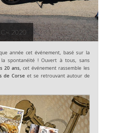
ICA 2020
que année cet événement, basé sur la
t la spontanéité ! Ouvert à tous, sans
s 20 ans,
cet événement rassemble les
es de Corse
et se retrouvant autour de