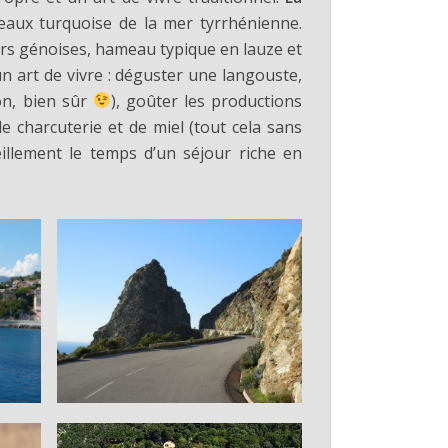
eaux turquoise de la mer tyrrhénienne.
urs génoises, hameau typique en lauze et
un art de vivre : déguster une langouste,
on, bien sûr
), goûter les productions
de charcuterie et de miel (tout cela sans
illement le temps d’un séjour riche en