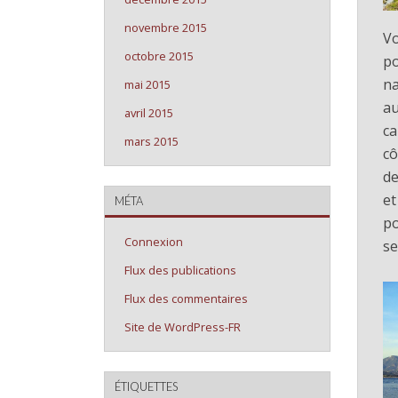
novembre 2015
Vo
octobre 2015
po
na
mai 2015
au
avril 2015
ca
mars 2015
cô
de
et
MÉTA
po
Connexion
se
Flux des publications
Flux des commentaires
Site de WordPress-FR
ÉTIQUETTES