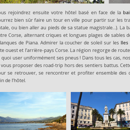
us rejoindrez ensuite votre hôtel basé en face de la
bai
urrez bien sûr faire un tour en ville pour partir sur les 
tale, ou bien aller au pieds de sa statue magistrale…). La b
tre Corse, alternant criques et longues plages de sables 
lanques de Piana. Admirer la coucher de soleil sur les
Iles
te ouest et l’arrière-pays Corse. La région regorge de ro
 quoi user uniformément ses pneus ! Dans tous les cas, nos
 vous proposer des road-trip hors des sentiers battus. Cett
ur se retrouver, se rencontrer et profiter ensemble des 
in de l’hôtel.