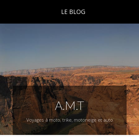
LE BLOG
A.M.T
Voyages à moto, trike, motoneige et auto