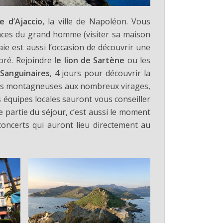
e d’Ajaccio,
la ville de Napoléon. Vous
traces du grand homme (visiter sa maison
aie est aussi l’occasion de découvrir une
doré. Rejoindre
le lion de Sartène
ou les
 Sanguinaires
, 4 jours pour découvrir la
utes montagneuses aux nombreux virages,
 équipes locales sauront vous conseiller
e partie du séjour, c’est aussi le moment
concerts qui auront lieu directement au