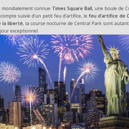
a mondialement connue
Times Square Ball,
une boule de Cr
compte suivie d’un petit feu d’artifice, le
feu d’artifice de 
 la liberté
, la course nocturne de Central Park sont autan
jour exceptionnel.