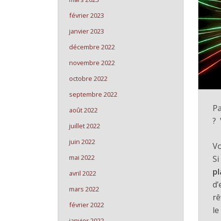
février 2023
janvier 2023
décembre 2022
novembre 2022
octobre 2022
septembre 2022
Pa
août 2022
? 
juillet 2022
juin 2022
Vo
mai 2022
Si
pl
avril 2022
d’
mars 2022
rê
février 2022
le
janvier 2022