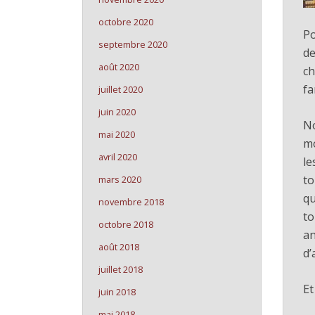
octobre 2020
Po
septembre 2020
de
août 2020
ch
fa
juillet 2020
juin 2020
N
mai 2020
mo
avril 2020
le
to
mars 2020
qu
novembre 2018
to
octobre 2018
an
août 2018
d’
juillet 2018
Et
juin 2018
mai 2018