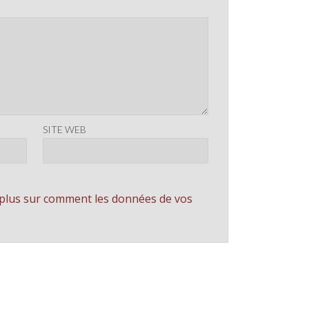
SITE WEB
 plus sur comment les données de vos