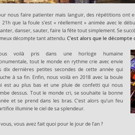
ur nous faire patienter mais languir, des répétitions ont e
 21h que la foule s’est « réellement » animée avec le déb
anter, danser, sauter, faire la fête tout simplement. Se su
meux décompte tant attendu.
C’est alors que le décompt
ous voilà pris dans une horloge humaine
numentale, tout le monde en rythme crie avec envie
s dix dernières petites secondes de cette année qui
uche à sa fin. Enfin, nous voilà en 2018 avec la boule
i est au plus bas et une pluie de confetti qui nous
mbe dessus. Tout le monde cri, se souhaite la bonne
née et se prend dans les bras. C’est alors qu’un feu
artifice illumine le ciel de sa splendeur.
 vous, vous avez fait quoi pour le jour de l’an ?