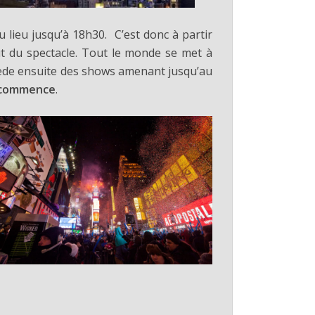
u lieu jusqu’à 18h30. C’est donc à partir
ut du spectacle. Tout le monde se met à
ccède ensuite des shows amenant jusqu’au
e commence
.