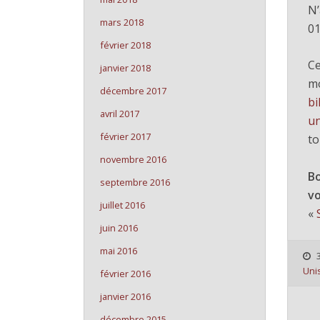
N’
mars 2018
01
février 2018
Ce
janvier 2018
m
décembre 2017
bi
avril 2017
un
février 2017
to
novembre 2016
B
septembre 2016
v
juillet 2016
«
juin 2016
mai 2016
3
Uni
février 2016
janvier 2016
décembre 2015