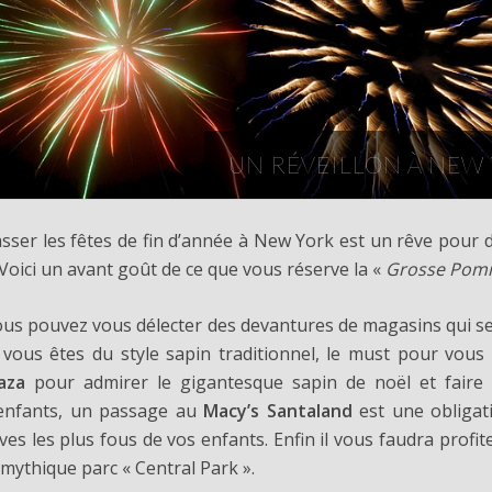
UN RÉVEILLON À NEW
sser les fêtes de fin d’année à New York est un rêve pou
Voici un avant goût de ce que vous réserve la «
Grosse Po
us pouvez vous délecter des devantures de magasins qui se 
 vous êtes du style sapin traditionnel, le must pour vo
aza
pour admirer le gigantesque sapin de noël et faire
enfants, un passage au
Macy’s Santaland
est une obligati
ves les plus fous de vos enfants. Enfin il vous faudra profi
 mythique parc « Central Park ».