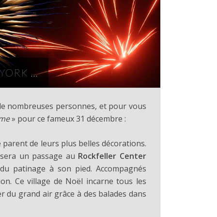
 YORK …
r de nombreuses personnes, et pour vous
mme
» pour ce fameux 31 décembre :
parent de leurs plus belles décorations.
us sera un passage au
Rockfeller Center
 du patinage à son pied. Accompagnés
on. Ce village de Noël incarne tous les
ter du grand air grâce à des balades dans