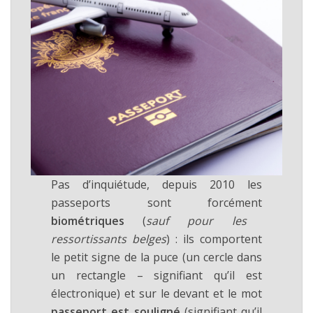
Pas d’inquiétude, depuis 2010 les
passeports sont forcément
biométriques
(
sauf pour les
ressortissants belges
) : ils comportent
le petit signe de la puce (un cercle dans
un rectangle – signifiant qu’il est
électronique) et sur le devant et le mot
passeport est souligné
(signifiant qu’il