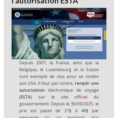
l’autorisation ESTA
Depuis 2007, la France, ainsi que la
Belgique, le Luxembourg et la Suisse
sont exempté de visa pour se rendre
aux USA. Il faut par contre,
remplir une
autorisation
électronique de voyage
(
ESTA
) sur le site
officiel
du
gouvernement. Depuis le 30/09/2025, le
prix est passé de 21$ à 40$ par
personne (
si un montant plus