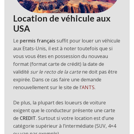
Location de véhicule aux
USA
Le
permis français
suffit pour louer un véhicule
aux Etats-Unis, il est à noter toutefois que si
vous vous êtes en possession du nouveau
format (format carte de crédit) la date de
validité
sur le recto de la carte
ne doit pas être
expirée. Dans ce cas faire une demande
renouvellement sur le site de l’
ANTS
.
De plus, la plupart des loueurs de voiture
exigent que le conducteur présente une carte
de
CREDIT
. Surtout si votre location est d’une
catégorie supérieur à l’intermédiate (SUV, 4×4
ou van par exemple).