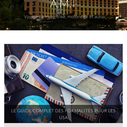
A.M.T
Voyages à moto, trike, motoneige et auto
LE GUIDE COMPLET DES FORMALITÉS POUR LES
USA