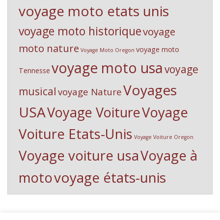
voyage moto etats unis
voyage moto historique
voyage
moto nature
voyage moto
Voyage Moto Oregon
voyage moto usa
voyage
Tennesse
Voyages
musical
voyage Nature
USA
Voyage Voiture
Voyage
Voiture Etats-Unis
Voyage Voiture Oregon
Voyage voiture usa
Voyage à
voyage états-unis
moto