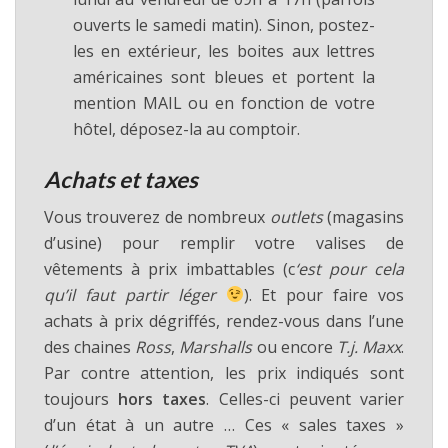
ouverts le samedi matin). Sinon, postez-
les en extérieur, les boites aux lettres
américaines sont bleues et portent la
mention MAIL ou en fonction de votre
hôtel, déposez-la au comptoir.
Achats et taxes
Vous trouverez de nombreux
outlets
(magasins
d’usine) pour remplir votre valises de
vêtements à prix imbattables (c
‘est pour cela
qu’il faut partir léger
). Et pour faire vos
achats à prix dégriffés, rendez-vous dans l’une
des chaines
Ross
,
Marshalls
ou encore
T.j. Maxx
.
Par contre attention, les prix indiqués sont
toujours
hors taxes
. Celles-ci peuvent varier
d’un état à un autre … Ces « sales taxes »