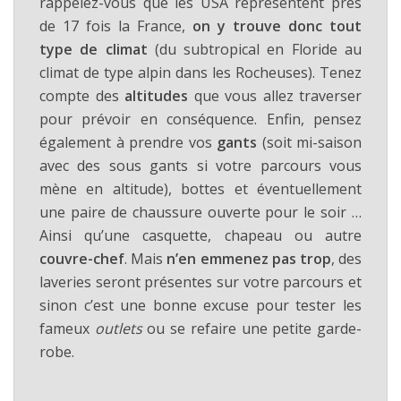
rappelez-vous que les USA représentent près
de 17 fois la France,
on y trouve donc tout
type de climat
(du subtropical en Floride au
climat de type alpin dans les Rocheuses). Tenez
compte des
altitudes
que vous allez traverser
pour prévoir en conséquence. Enfin, pensez
également à prendre vos
gants
(soit mi-saison
avec des sous gants si votre parcours vous
mène en altitude), bottes et éventuellement
une paire de chaussure ouverte pour le soir …
Ainsi qu’une casquette, chapeau ou autre
couvre-chef
. Mais
n’en emmenez pas trop
, des
laveries seront présentes sur votre parcours et
sinon c’est une bonne excuse pour tester les
fameux
outlets
ou se refaire une petite garde-
robe.