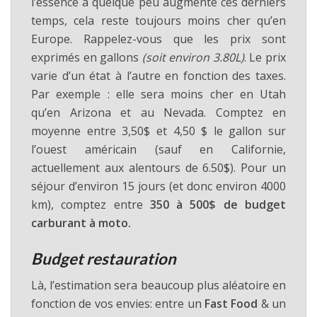
l’essence a quelque peu augmenté ces derniers
temps, cela reste toujours moins cher qu’en
Europe. Rappelez-vous que les prix sont
exprimés en gallons
(soit environ 3.80L)
. Le prix
varie d’un état à l’autre en fonction des taxes.
Par exemple : elle sera moins cher en Utah
qu’en Arizona et au Nevada. Comptez en
moyenne entre 3,50$ et 4,50 $ le gallon sur
l’ouest américain (sauf en Californie,
actuellement aux alentours de 6.50$). Pour un
séjour d’environ 15 jours (et donc environ 4000
km), comptez entre
350 à 500$ de budget
carburant à moto.
Budget restauration
Là, l’estimation sera beaucoup plus aléatoire en
fonction de vos envies: entre un
Fast Food
& un