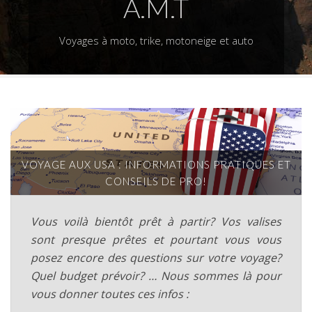
A.M.T
Voyages à moto, trike, motoneige et auto
VOYAGE AUX USA : INFORMATIONS PRATIQUES ET
CONSEILS DE PRO!
Vous voilà bientôt prêt à partir? Vos valises
sont presque prêtes et pourtant vous vous
posez encore des questions sur votre voyage?
Quel budget prévoir? … Nous sommes là pour
vous donner toutes ces infos :