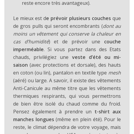
reste encore très avantageux).
Le mieux est d
e prévoir plusieurs couches
que
de gros pulls qui seront encombrants (
dont au
moins un vêtement qui conserve la chaleur en
cas d’humidité
) et de prévoir une
couche
imperméable
. Si vous partez dans des Etats
chauds, privilégiez une
veste d’été ou mi-
saison
(avec protections et dorsale), des hauts
en coton (ou lin), pantalon en textile type
mesh
(aéré) ou large. A savoir, il existe des vêtements
Anti-Canicule au même titre que les vêtements
thermiques respirants, qui vous permettrons
de bien être isolé du chaud comme du froid.
Pensez également à prendre un
t-shirt aux
manches longues
(même en plein été). Pour le
reste, le climat dépendra de votre voyage, mais