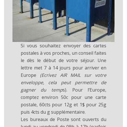
Si vous souhaitez envoyer des cartes
postales à vos proches, un conseil faites
le dès le début de votre séjour. Une
lettre met 7 à 14 jours pour arriver en
Europe
(Ecrivez AIR MAIL sur votre
enveloppe, cela peut permettre de
gagner du temp
s). Pour l’Europe,
comptez environ 50c pour une carte
postale, 60cts pour 12g et 1$ pour 25g
puis 4cts du g supplémentaire.
Les bureaux de Poste sont ouverts du
lundi au vendredi de 09h à 17h (parfois