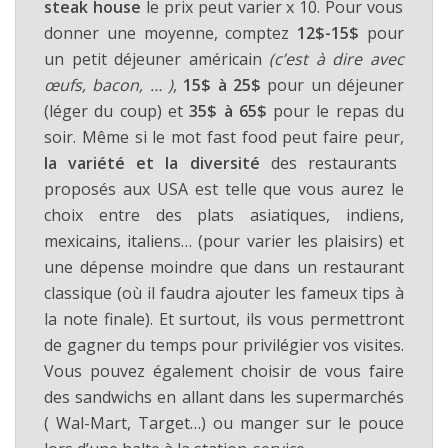
steak house
le prix peut varier x 10. Pour vous
donner une moyenne, comptez
12$-15$
pour
un petit déjeuner américain
(c’est à dire avec
œufs, bacon, … )
,
15$ à 25$
pour un déjeuner
(léger du coup) et
35$ à 65$
pour le repas du
soir. Même si le mot fast food peut faire peur,
la variété et la diversité
des restaurants
proposés aux USA est telle que vous aurez le
choix entre des plats asiatiques, indiens,
mexicains, italiens… (pour varier les plaisirs) et
une dépense moindre que dans un restaurant
classique (où il faudra ajouter les fameux tips à
la note finale). Et surtout, ils vous permettront
de gagner du temps pour privilégier vos visites.
Vous pouvez également choisir de vous faire
des sandwichs en allant dans les supermarchés
( Wal-Mart, Target…) ou manger sur le pouce