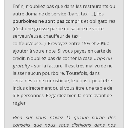
Enfin, n’oubliez pas que dans les restaurants ou
autre domaine de service (bars, taxi ….),
les
pourboires ne sont pas compris
et obligatoires
(c’est une grosse partie du salaire de votre
serveur/euse, chauffeur de taxi,
coiffeur/euse…). Prévoyez entre 15% et 20% à
ajouter à votre note. Si vous payez en carte de
crédit, n’oubliez pas de cocher la case «
tips ou
gratuity
» sur la facture. Il est très mal vu de ne
laisser aucun pourboire. Toutefois, dans
certaines zone touristique, le « tips » peut être
inclus directement ou si vous être une table de
6-8 personnes. Regardez bien la note avant de
régler.
Bien sûr vous n’avez là qu’une partie des
conseils que nous vous distillons dans nos