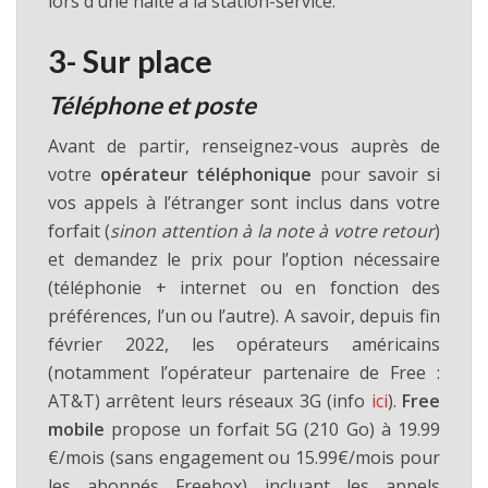
lors d’une halte à la station-service.
3- Sur place
Téléphone et poste
Avant de partir, renseignez-vous auprès de
votre
opérateur téléphonique
pour savoir si
vos appels à l’étranger sont inclus dans votre
forfait (
sinon attention à la note à votre retour
)
et demandez le prix pour l’option nécessaire
(téléphonie + internet ou en fonction des
préférences, l’un ou l’autre). A savoir, depuis fin
février 2022, les opérateurs américains
(notamment l’opérateur partenaire de Free :
AT&T) arrêtent leurs réseaux 3G (info
ici
).
Free
mobile
propose un forfait 5G (210 Go) à 19.99
€/mois (sans engagement ou 15.99€/mois pour
les abonnés Freebox) incluant les appels