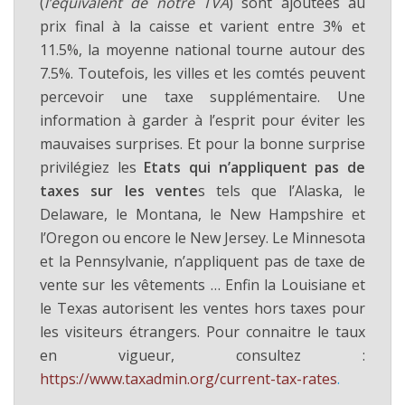
(
l’équivalent de notre TVA
) sont ajoutées au
prix final à la caisse et varient entre 3% et
11.5%, la moyenne national tourne autour des
7.5%. Toutefois, les villes et les comtés peuvent
percevoir une taxe supplémentaire. Une
information à garder à l’esprit pour éviter les
mauvaises surprises. Et pour la bonne surprise
privilégiez les
Etats qui n’appliquent pas de
taxes sur les vente
s tels que l’Alaska, le
Delaware, le Montana, le New Hampshire et
l’Oregon ou encore le New Jersey. Le Minnesota
et la Pennsylvanie, n’appliquent pas de taxe de
vente sur les vêtements … Enfin la Louisiane et
le Texas autorisent les ventes hors taxes pour
les visiteurs étrangers. Pour connaitre le taux
en vigueur, consultez :
https://www.taxadmin.org/current-tax-rates
.